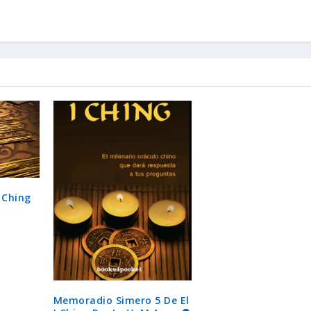
 Ching
Memoradio Simero 5 De El