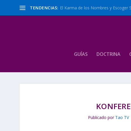
TENDENCIAS:
El Karma de los Nombres y Escoger 
GUÍAS
DOCTRINA
KONFEREN
Publicado por
Tao TV