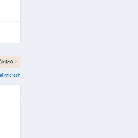
ÓXIMO
 al midrash