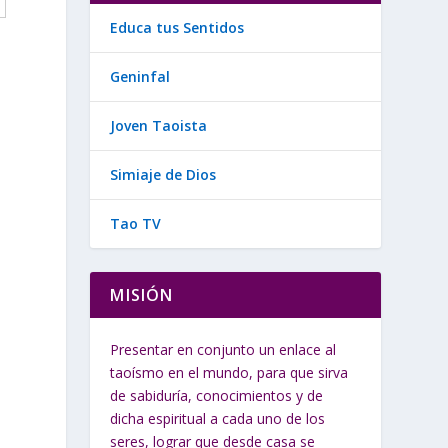
Educa tus Sentidos
Geninfal
Joven Taoista
Simiaje de Dios
Tao TV
MISIÓN
Presentar en conjunto un enlace al
taoísmo en el mundo, para que sirva
de sabiduría, conocimientos y de
dicha espiritual a cada uno de los
seres, lograr que desde casa se