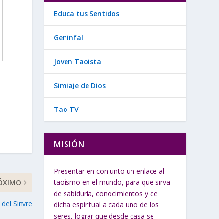
Educa tus Sentidos
Geninfal
Joven Taoista
Simiaje de Dios
Tao TV
MISIÓN
Presentar en conjunto un enlace al
taoísmo en el mundo, para que sirva
ÓXIMO
de sabiduría, conocimientos y de
 del Sinvre
dicha espiritual a cada uno de los
seres, lograr que desde casa se