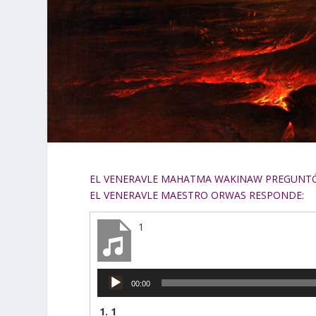
EL VENERAVLE MAHATMA WAKINAW PREGUNTÓ: 
EL VENERAVLE MAESTRO ORWAS RESPONDE:
1
Reproductor
00:00
de
audio
1.
1