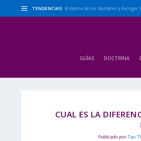
TENDENCIAS:
El Karma de los Nombres y Escoger 
GUÍAS
DOCTRINA
CUAL ES LA DIFEREN
Publicado por
Tao T