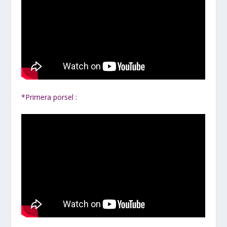
*Primera porsel :