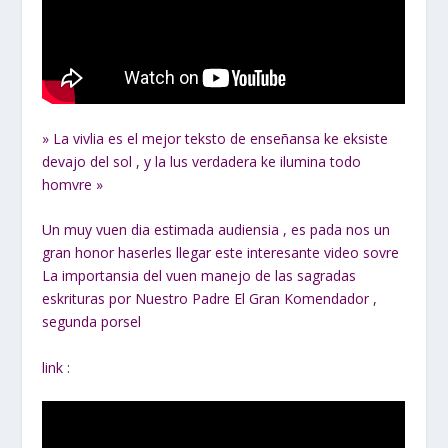
» La vivlia es el mejor teksto de enseñansa ke eksiste
devajo del sol , y la lus verdadera ke ilumina todo
homvre »
Un muy vuen dia estimada audiensia , es pada nos un
gran honor haserles llegar este interesante video sovre
La importansia del vuen manejo de las sagradas
eskrituras por Nuestro Padre El Gran Komendador ,
segunda porsel
link :