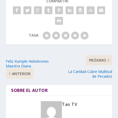
COMPARTIR:
TASA:
PRÓXIMO
Feliz Kumple Heliokrones
Maestra Diana
La Caridad Cubre Multitud
ANTERIOR
de Pecados
SOBRE EL AUTOR
Tao TV