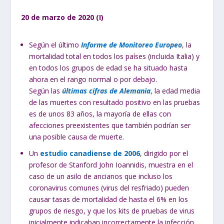
20 de marzo de 2020 (I)
Según el último
Informe de Monitoreo Europeo
, la
mortalidad total en todos los países (incluida Italia) y
en todos los grupos de edad se ha situado hasta
ahora en el rango normal o por debajo.
Según las
últimas cifras de Alemania
, la edad media
de las muertes con resultado positivo en las pruebas
es de unos 83 años, la mayoría de ellas con
afecciones preexistentes que también podrían ser
una posible causa de muerte.
Un
estudio canadiense de 2006
, dirigido por el
profesor de Stanford John Ioannidis, muestra en el
caso de un asilo de ancianos que incluso los
coronavirus comunes (virus del resfriado) pueden
causar tasas de mortalidad de hasta el 6% en los
grupos de riesgo, y que los kits de pruebas de virus
inicialmente indicaban incorrectamente la infección