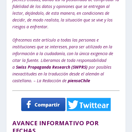
fidelidad de los datos y opiniones que se entregan al
lector, dejándolo, de esta manera, en condiciones de
decidir, de modo realista, la situación que se vive y los
riesgos a enfrentar.
Ofrecemos este artículo a todas las personas e
instituciones que se interesen, para ser utilizado en la
información a la ciudadanía, con la única exigencia de
citar la fuente. Liberamos de toda responsabilidad
a
Swiss Propaganda Research (SWPRS)
por posibles
inexactitudes en la traducción desde el alemán al
castellano. – La Redacción de
piensaChile
AVANCE INFORMATIVO POR
FECHAS