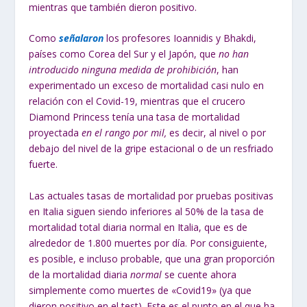
mientras que también dieron positivo.
Como
señalaron
los profesores Ioannidis y Bhakdi,
países como Corea del Sur y el Japón, que
no han
introducido ninguna medida de prohibición
, han
experimentado un exceso de mortalidad casi nulo en
relación con el Covid-19, mientras que el crucero
Diamond Princess tenía una tasa de mortalidad
proyectada
en el rango por mil,
es decir, al nivel o por
debajo del nivel de la gripe estacional o de un resfriado
fuerte.
Las actuales tasas de mortalidad por pruebas positivas
en Italia siguen siendo inferiores al 50% de la tasa de
mortalidad total diaria normal en Italia, que es de
alrededor de 1.800 muertes por día. Por consiguiente,
es posible, e incluso probable, que una gran proporción
de la mortalidad diaria
normal
se cuente ahora
simplemente como muertes de «Covid19» (ya que
dieron positivo en el test). Este es el punto en el que ha