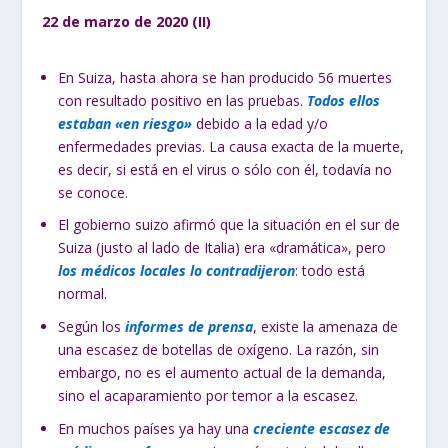
22 de marzo de 2020 (II)
En Suiza, hasta ahora se han producido 56 muertes
con resultado positivo en las pruebas.
Todos ellos
estaban «en riesgo»
debido a la edad y/o
enfermedades previas. La causa exacta de la muerte,
es decir, si está en el virus o sólo con él, todavía no
se conoce.
El gobierno suizo afirmó que la situación en el sur de
Suiza (justo al lado de Italia) era «dramática», pero
los médicos locales lo contradijeron
: todo está
normal.
Según los
informes de prensa
, existe la amenaza de
una escasez de botellas de oxígeno. La razón, sin
embargo, no es el aumento actual de la demanda,
sino el acaparamiento por temor a la escasez.
En muchos países ya hay una
creciente escasez de