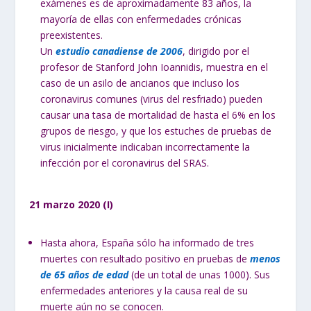
exámenes es de aproximadamente 83 años, la
mayoría de ellas con enfermedades crónicas
preexistentes.
Un
estudio canadiense de 2006
, dirigido por el
profesor de Stanford John Ioannidis, muestra en el
caso de un asilo de ancianos que incluso los
coronavirus comunes (virus del resfriado) pueden
causar una tasa de mortalidad de hasta el 6% en los
grupos de riesgo, y que los estuches de pruebas de
virus inicialmente indicaban incorrectamente la
infección por el coronavirus del SRAS.
21 marzo 2020 (I)
Hasta ahora, España sólo ha informado de tres
muertes con resultado positivo en pruebas de
menos
de 65 años de edad
(de un total de unas 1000). Sus
enfermedades anteriores y la causa real de su
muerte aún no se conocen.