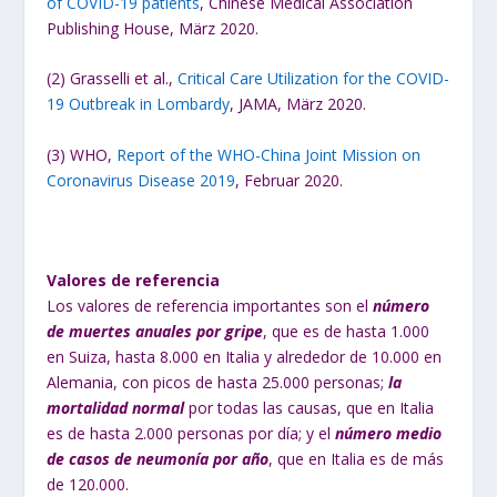
of COVID-19 patients
, Chinese Medical Association
Publishing House, März 2020.
(2) Grasselli et al.,
Critical Care Utilization for the COVID-
19 Outbreak in Lombardy
, JAMA, März 2020.
(3) WHO,
Report of the WHO-China Joint Mission on
Coronavirus Disease 2019
, Februar 2020.
Valores de referencia
Los valores de referencia importantes son el
número
de muertes anuales por gripe
, que es de hasta 1.000
en Suiza, hasta 8.000 en Italia y alrededor de 10.000 en
Alemania, con picos de hasta 25.000 personas;
la
mortalidad normal
por todas las causas, que en Italia
es de hasta 2.000 personas por día; y el
número medio
de casos de neumonía por año
, que en Italia es de más
de 120.000.