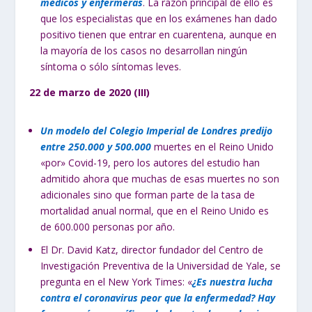
médicos y enfermeras
. La razón principal de ello es
que los especialistas que en los exámenes han dado
positivo tienen que entrar en cuarentena, aunque en
la mayoría de los casos no desarrollan ningún
síntoma o sólo síntomas leves.
22 de marzo de 2020 (III)
Un modelo del Colegio Imperial de Londres predijo
entre 250.000 y 500.000
muertes en el Reino Unido
«por» Covid-19, pero los autores del estudio han
admitido ahora que muchas de esas muertes no son
adicionales sino que forman parte de la tasa de
mortalidad anual normal, que en el Reino Unido es
de 600.000 personas por año.
El Dr. David Katz, director fundador del Centro de
Investigación Preventiva de la Universidad de Yale, se
pregunta en el New York Times: «
¿Es nuestra lucha
contra el coronavirus peor que la enfermedad? Hay