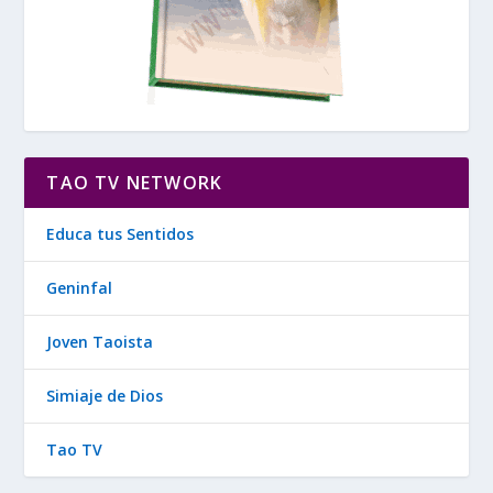
TAO TV NETWORK
Educa tus Sentidos
Geninfal
Joven Taoista
Simiaje de Dios
Tao TV