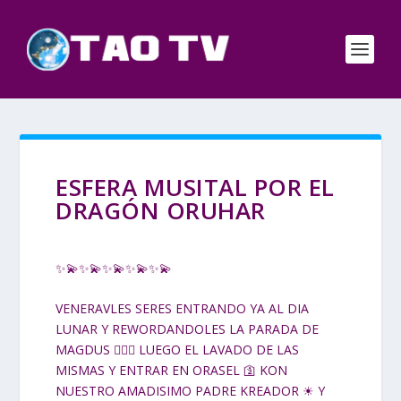
ESFERA MUSITAL POR EL
DRAGÓN ORUHAR
✨💫✨💫✨💫✨💫✨💫
VENERAVLES SERES ENTRANDO YA AL DIA
LUNAR Y REWORDANDOLES LA PARADA DE
MAGDUS 🤸🏽‍♀ LUEGO EL LAVADO DE LAS
MISMAS Y ENTRAR EN ORASEL 🛐 KON
NUESTRO AMADISIMO PADRE KREADOR ☀ Y