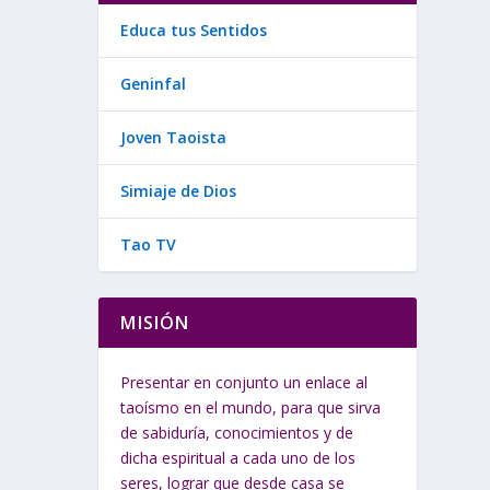
Educa tus Sentidos
Geninfal
Joven Taoista
Simiaje de Dios
Tao TV
MISIÓN
Presentar en conjunto un enlace al
taoísmo en el mundo, para que sirva
de sabiduría, conocimientos y de
dicha espiritual a cada uno de los
seres, lograr que desde casa se