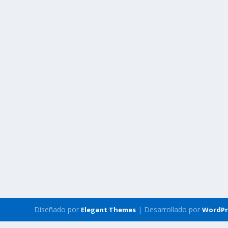
Diseñado por
| Desarrollado por
Elegant Themes
WordPr