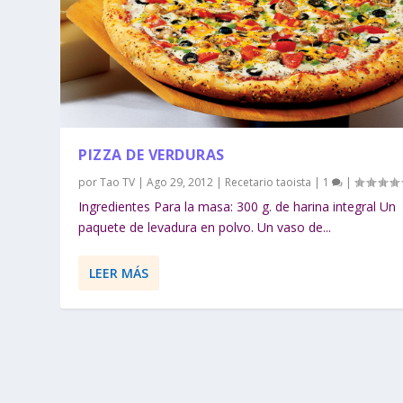
PIZZA DE VERDURAS
por
Tao TV
|
Ago 29, 2012
|
Recetario taoista
|
1
|
Ingredientes Para la masa: 300 g. de harina integral Un
paquete de levadura en polvo. Un vaso de...
LEER MÁS