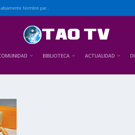
Sabiamente Nombre par...
COMUNIDAD
BIBLIOTECA
ACTUALIDAD
D