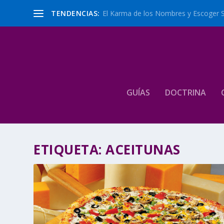
TENDENCIAS:
El Karma de los Nombres y Escoger 
GUÍAS
DOCTRINA
ETIQUETA:
ACEITUNAS