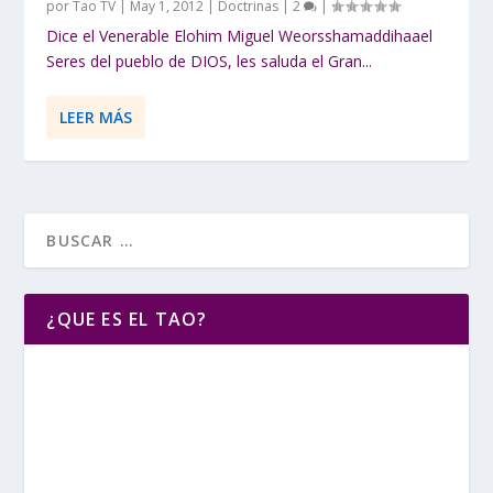
por
Tao TV
|
May 1, 2012
|
Doctrinas
|
2
|
Dice el Venerable Elohim Miguel Weorsshamaddihaael
Seres del pueblo de DIOS, les saluda el Gran...
LEER MÁS
¿QUE ES EL TAO?