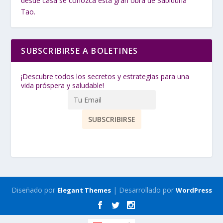
desde casa se conozca esta gran obra de Sabiduría
Tao.
SUBSCRIBIRSE A BOLETINES
¡Descubre todos los secretos y estrategias para una
vida próspera y saludable!
Diseñado por
| Desarrollado por
Elegant Themes
WordPress