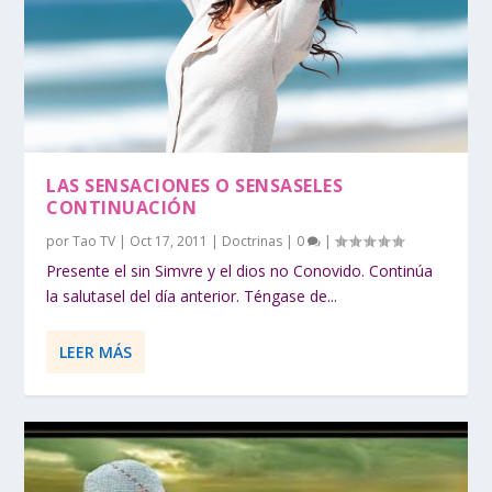
LAS SENSACIONES O SENSASELES
CONTINUACIÓN
por
Tao TV
|
Oct 17, 2011
|
Doctrinas
|
0
|
Presente el sin Simvre y el dios no Conovido. Continúa
la salutasel del día anterior. Téngase de...
LEER MÁS