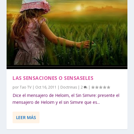
LAS SENSACIONES O SENSASELES
por
Tao TV
|
Oct 16, 2011
|
Doctrinas
|
2
|
Dice el mensajero de Heloim, el Sin Simvre: presente el
mensajero de Heloim y el sin Simvre que es...
LEER MÁS