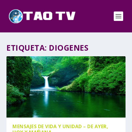
ETIQUETA:
DIOGENES
MENSAJES DE VIDA Y UNIDAD – DE AYER,