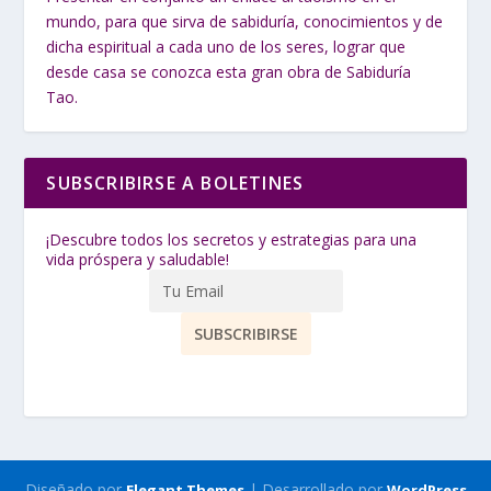
mundo, para que sirva de sabiduría, conocimientos y de
dicha espiritual a cada uno de los seres, lograr que
desde casa se conozca esta gran obra de Sabiduría
Tao.
SUBSCRIBIRSE A BOLETINES
¡Descubre todos los secretos y estrategias para una
vida próspera y saludable!
Diseñado por
| Desarrollado por
Elegant Themes
WordPress