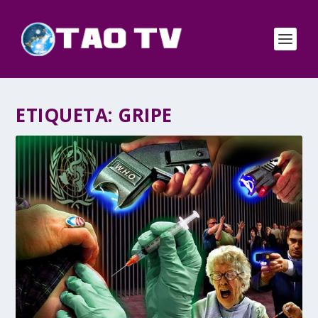
ETIQUETA:
GRIPE