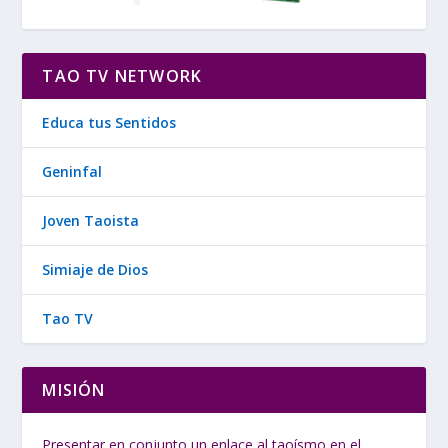
TAO TV NETWORK
Educa tus Sentidos
Geninfal
Joven Taoista
Simiaje de Dios
Tao TV
MISIÓN
Presentar en conjunto un enlace al taoísmo en el