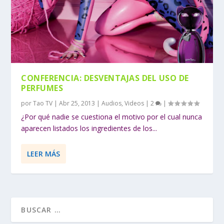
CONFERENCIA: DESVENTAJAS DEL USO DE
PERFUMES
por
Tao TV
|
Abr 25, 2013
|
Audios
,
Videos
|
2
|
¿Por qué nadie se cuestiona el motivo por el cual nunca
aparecen listados los ingredientes de los...
LEER MÁS