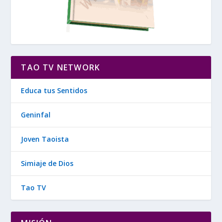
TAO TV NETWORK
Educa tus Sentidos
Geninfal
Joven Taoista
Simiaje de Dios
Tao TV