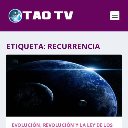
ETIQUETA:
RECURRENCIA
EVOLUCIÓN, REVOLUCIÓN Y LA LEY DE LOS