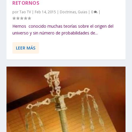
RETORNOS
por
Tao TV
|
Feb 14, 2015
|
Doctrinas
,
Guias
|
0
|
Hemos conocido muchas teorías sobre el origen del
universo y sin número de probabilidades de...
LEER MÁS