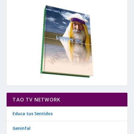
TAO TV NETWORK
Educa tus Sentidos
Geninfal