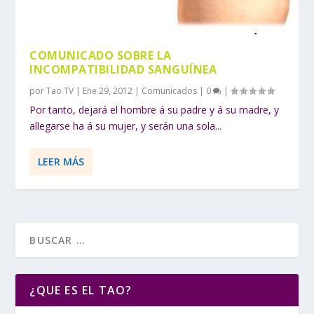
COMUNICADO SOBRE LA
INCOMPATIBILIDAD SANGUÍNEA
por
Tao TV
|
Ene 29, 2012
|
Comunicados
|
0
|
Por tanto, dejará el hombre á su padre y á su madre, y
allegarse ha á su mujer, y serán una sola...
LEER MÁS
¿QUE ES EL TAO?