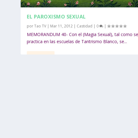
EL PAROXISMO SEXUAL
por
Tao TV
|
Mar 11, 2012
|
Castidad
|
0
|
MEMORANDUM 40- Con el (Magia Sexual), tal como s
practica en las escuelas de Tantrismo Blanco, se...
LEER MÁS