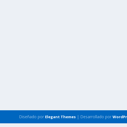
Diseñado por
| Desarrollado por
Elegant Themes
WordPr