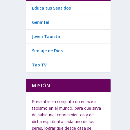
Educa tus Sentidos
Geninfal
Joven Taoista
Simiaje de Dios
Tao TV
MISIÓN
Presentar en conjunto un enlace al
taoísmo en el mundo, para que sirva
de sabiduría, conocimientos y de
dicha espiritual a cada uno de los
seres, lograr que desde casa se