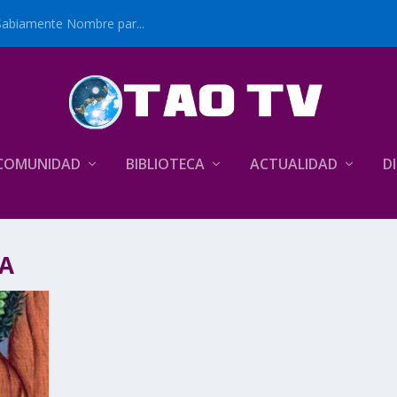
Sabiamente Nombre par...
COMUNIDAD
BIBLIOTECA
ACTUALIDAD
D
A