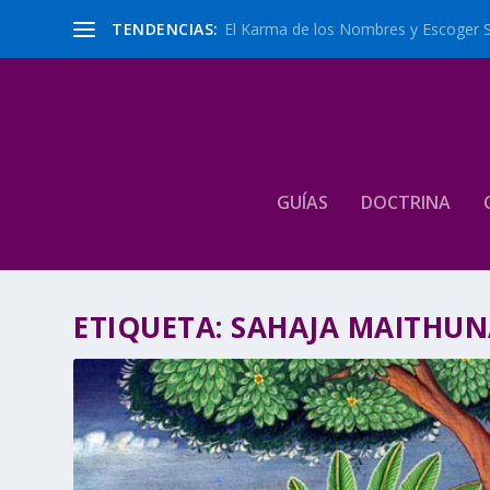
TENDENCIAS:
El Karma de los Nombres y Escoger 
GUÍAS
DOCTRINA
ETIQUETA:
SAHAJA MAITHUN