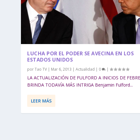
LUCHA POR EL PODER SE AVECINA EN LOS
ESTADOS UNIDOS
por
Tao TV
|
Mar 6, 2013
|
Actualidad
|
0
|
LA ACTUALIZACIÓN DE FULFORD A INICIOS DE FEBR
BRINDA TODAVÍA MÁS INTRIGA Benjamin Fulford...
LEER MÁS