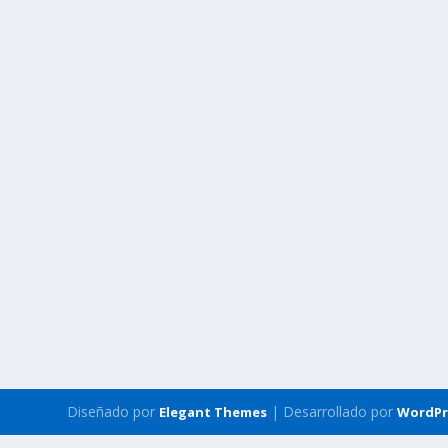
Diseñado por
| Desarrollado por
Elegant Themes
WordPr