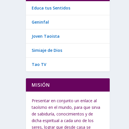
Educa tus Sentidos
Geninfal
Joven Taoista
Simiaje de Dios
Tao TV
MISIÓN
Presentar en conjunto un enlace al
taoísmo en el mundo, para que sirva
de sabiduría, conocimientos y de
dicha espiritual a cada uno de los
seres, lograr que desde casa se