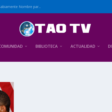
Sabiamente Nombre par...
COMUNIDAD
BIBLIOTECA
ACTUALIDAD
D