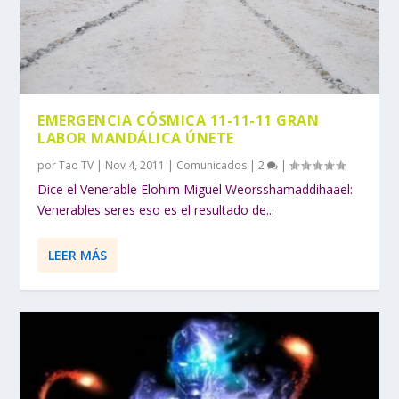
EMERGENCIA CÓSMICA 11-11-11 GRAN
LABOR MANDÁLICA ÚNETE
por
Tao TV
|
Nov 4, 2011
|
Comunicados
|
2
|
Dice el Venerable Elohim Miguel Weorsshamaddihaael:
Venerables seres eso es el resultado de...
LEER MÁS