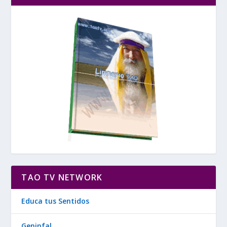
TAO TV NETWORK
Educa tus Sentidos
Geninfal