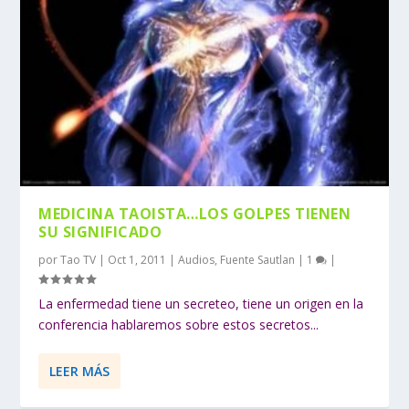
MEDICINA TAOISTA…LOS GOLPES TIENEN
SU SIGNIFICADO
por
Tao TV
|
Oct 1, 2011
|
Audios
,
Fuente Sautlan
|
1
|
La enfermedad tiene un secreteo, tiene un origen en la
conferencia hablaremos sobre estos secretos...
LEER MÁS