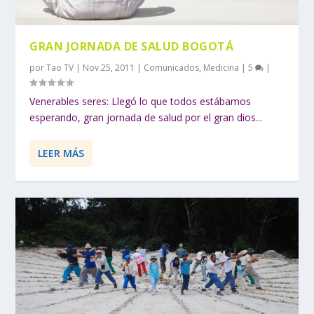
GRAN JORNADA DE SALUD BOGOTÁ
por
Tao TV
|
Nov 25, 2011
|
Comunicados
,
Medicina
|
5
|
Venerables seres: Llegó lo que todos estábamos
esperando, gran jornada de salud por el gran dios...
LEER MÁS