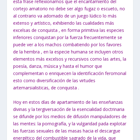
esta frase reflexionamos que el encantamiento del
cortejo amatorio no debe ser algo fugaz o escueto, no
al contrario va adornado de un juego lúdico lo más
extenso y artístico, exhibiendo las cualidades más
excelsas de conquista , en forma primitiva las especies
inferiores conquistan por la fuerza frecuentemente se
puede ver a los machos combatiendo por los favores
de la hembra , en la especie humana se incluyen otros
elementos más excelsos y recursivos como las artes, la
poesía, danza, música y hasta el humor que
complementan o enriquecen la identificación feromonal
esto como diversificación de las virtudes
artemarsialisticas, de conquista .
Hoy en estos días de apartamiento de las enseñanzas
divinas y la tergiversación de la esencialidad doctrinaria
se difunde por los medios de difusión manipuladores de
las mentes: la pornografía, y la vulgaridad pada explotar
las fuerzas sexuales de las masas hacia el descargue
energético del combustible sagrado de la vida, que