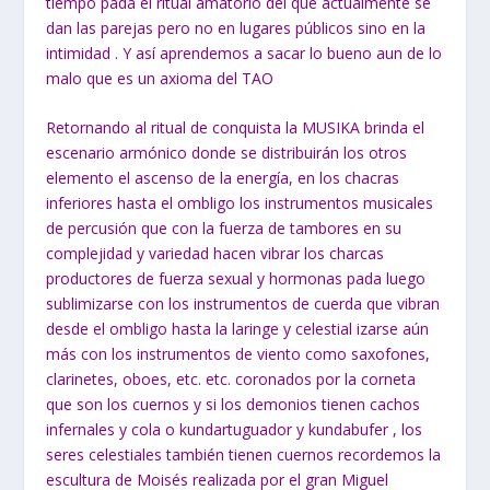
tiempo pada el ritual amatorio del que actualmente se
dan las parejas pero no en lugares públicos sino en la
intimidad . Y así aprendemos a sacar lo bueno aun de lo
malo que es un axioma del TAO
Retornando al ritual de conquista la MUSIKA brinda el
escenario armónico donde se distribuirán los otros
elemento el ascenso de la energía, en los chacras
inferiores hasta el ombligo los instrumentos musicales
de percusión que con la fuerza de tambores en su
complejidad y variedad hacen vibrar los charcas
productores de fuerza sexual y hormonas pada luego
sublimizarse con los instrumentos de cuerda que vibran
desde el ombligo hasta la laringe y celestial izarse aún
más con los instrumentos de viento como saxofones,
clarinetes, oboes, etc. etc. coronados por la corneta
que son los cuernos y si los demonios tienen cachos
infernales y cola o kundartuguador y kundabufer , los
seres celestiales también tienen cuernos recordemos la
escultura de Moisés realizada por el gran Miguel