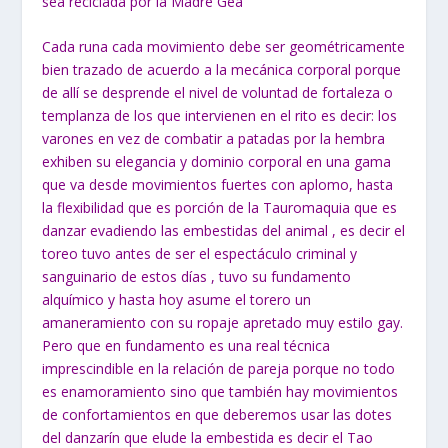
sea reciclada por la Madre Gea
Cada runa cada movimiento debe ser geométricamente
bien trazado de acuerdo a la mecánica corporal porque
de allí se desprende el nivel de voluntad de fortaleza o
templanza de los que intervienen en el rito es decir: los
varones en vez de combatir a patadas por la hembra
exhiben su elegancia y dominio corporal en una gama
que va desde movimientos fuertes con aplomo, hasta
la flexibilidad que es porción de la Tauromaquia que es
danzar evadiendo las embestidas del animal , es decir el
toreo tuvo antes de ser el espectáculo criminal y
sanguinario de estos días , tuvo su fundamento
alquímico y hasta hoy asume el torero un
amaneramiento con su ropaje apretado muy estilo gay.
Pero que en fundamento es una real técnica
imprescindible en la relación de pareja porque no todo
es enamoramiento sino que también hay movimientos
de confortamientos en que deberemos usar las dotes
del danzarín que elude la embestida es decir el Tao