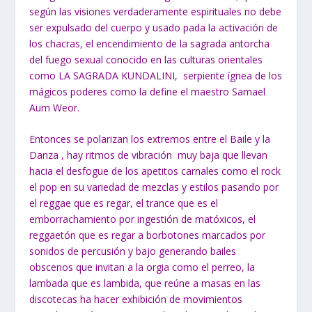
según las visiones verdaderamente espirituales no debe
ser expulsado del cuerpo y usado pada la activación de
los chacras, el encendimiento de la sagrada antorcha
del fuego sexual conocido en las culturas orientales
como LA SAGRADA KUNDALINI, serpiente ígnea de los
mágicos poderes como la define el maestro Samael
Aum Weor.
Entonces se polarizan los extremos entre el Baile y la
Danza , hay ritmos de vibración muy baja que llevan
hacia el desfogue de los apetitos carnales como el rock
el pop en su variedad de mezclas y estilos pasando por
el reggae que es regar, el trance que es el
emborrachamiento por ingestión de matóxicos, el
reggaetón que es regar a borbotones marcados por
sonidos de percusión y bajo generando bailes
obscenos que invitan a la orgia como el perreo, la
lambada que es lambida, que reúne a masas en las
discotecas ha hacer exhibición de movimientos