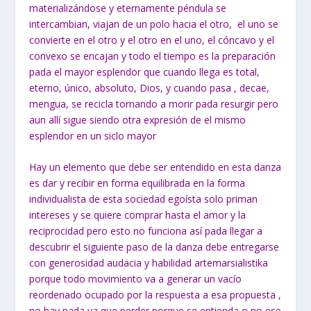
materializándose y eternamente péndula se
intercambian, viajan de un polo hacia el otro, el uno se
convierte en el otro y el otro en el uno, el cóncavo y el
convexo se encajan y todo el tiempo es la preparación
pada el mayor esplendor que cuando llega es total,
eterno, único, absoluto, Dios, y cuando pasa , decae,
mengua, se recicla tornando a morir pada resurgir pero
aun allí sigue siendo otra expresión de el mismo
esplendor en un siclo mayor
Hay un elemento que debe ser entendido en esta danza
es dar y recibir en forma equilibrada en la forma
individualista de esta sociedad egoísta solo priman
intereses y se quiere comprar hasta el amor y la
reciprocidad pero esto no funciona así pada llegar a
descubrir el siguiente paso de la danza debe entregarse
con generosidad audacia y habilidad artemarsialistika
porque todo movimiento va a generar un vacío
reordenado ocupado por la respuesta a esa propuesta ,
no hay nada ya que perder porque se entienda o no ese