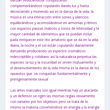
danzan seduciéndose conquistando
complementándose copulando dando luz y hasta
decreciendo y muriendo así es la danza de la vida, la
música es una interacción entre sones y silencios
equilibrándose y acomodándose en armonías y ritmos
con espacios pausas matices o tonos de intensidad y la
mayor cantidad de elementos que se puedan incluir
pada enriquecer este rito amatorio que se da en la vida
diaria, la noche y el sol están copulando diariamente
danzando produciendo un espectro cromáticos
indescriptible y cotidiano así la naturaleza perpetua las
especies .la luz y la oscuridad se sirven mutuamente y
el desenvolvimiento de la vida misma es la danza de los
opuestos que se conquistan fundamentalmente y
primigeniamente sexual
Las artes marciales son igual mientras hay un atacante
y un defensor se rigen las mismas reglas obviamente
con variante por los objetivos pero se trata de lo
mismo la materia convirtiéndose en energía y la energía