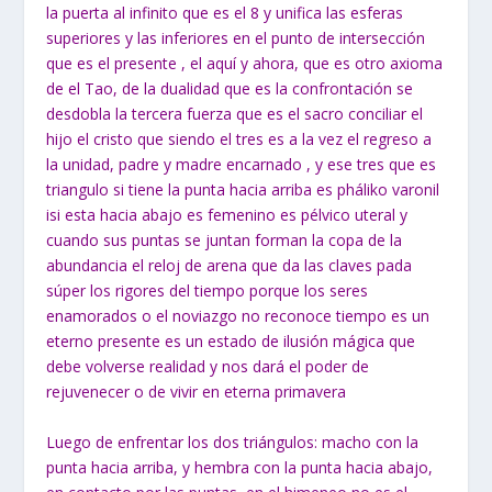
la puerta al infinito que es el 8 y unifica las esferas
superiores y las inferiores en el punto de intersección
que es el presente , el aquí y ahora, que es otro axioma
de el Tao, de la dualidad que es la confrontación se
desdobla la tercera fuerza que es el sacro conciliar el
hijo el cristo que siendo el tres es a la vez el regreso a
la unidad, padre y madre encarnado , y ese tres que es
triangulo si tiene la punta hacia arriba es pháliko varonil
isi esta hacia abajo es femenino es pélvico uteral y
cuando sus puntas se juntan forman la copa de la
abundancia el reloj de arena que da las claves pada
súper los rigores del tiempo porque los seres
enamorados o el noviazgo no reconoce tiempo es un
eterno presente es un estado de ilusión mágica que
debe volverse realidad y nos dará el poder de
rejuvenecer o de vivir en eterna primavera
Luego de enfrentar los dos triángulos: macho con la
punta hacia arriba, y hembra con la punta hacia abajo,