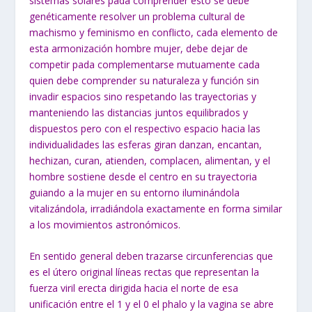
sistemas solares pada comprender esto se debe
genéticamente resolver un problema cultural de
machismo y feminismo en conflicto, cada elemento de
esta armonización hombre mujer, debe dejar de
competir pada complementarse mutuamente cada
quien debe comprender su naturaleza y función sin
invadir espacios sino respetando las trayectorias y
manteniendo las distancias juntos equilibrados y
dispuestos pero con el respectivo espacio hacia las
individualidades las esferas giran danzan, encantan,
hechizan, curan, atienden, complacen, alimentan, y el
hombre sostiene desde el centro en su trayectoria
guiando a la mujer en su entorno iluminándola
vitalizándola, irradiándola exactamente en forma similar
a los movimientos astronómicos.
En sentido general deben trazarse circunferencias que
es el útero original líneas rectas que representan la
fuerza viril erecta dirigida hacia el norte de esa
unificación entre el 1 y el 0 el phalo y la vagina se abre