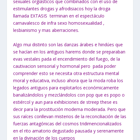
sexuales orgiásticos que combinados con el uso de
estimulantes drogas y afrodisiacos hoy la droga
llamada EXTASIS terminan en el espectáculo
carnavalesco de infra sexo homosexualidad ,
lesbianismo y mas aberraciones.
Algo mui distinto son las danzas árabes e hindúes que
se hacían en los antiguos harems donde se preparaban
evas vestales pada el encendimiento del fuego, de la
cautivacion sensorial y hormonal pero pada poder
comprender esto se necesita otra estructura mental
moral y educativa, incluso ahora que la moda roba los
legados antiguos para explotarlos económicamente
banalizándolos y mezclándolos con pop que es popo o
estiércol y aun para exhibiciones de streep these es
decir para la prostitución moderna moderada. Pero que
sus raíces conllevan misterios de la reconciliación de las
fuerzas antagónicas del cosmos tridimencionalizados
en el rito amatorio degustado pausada y serenamente
en la divinación de los cuerpos