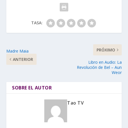
TASA:
PRÓXIMO
Madre Maia
ANTERIOR
Libro en Audio: La
Revolución de Bel – Aun
Weor
SOBRE EL AUTOR
Tao TV