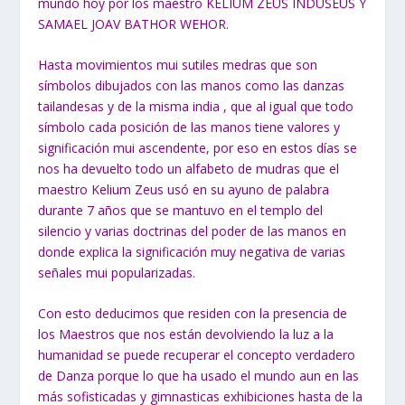
mundo hoy por los maestro KELIUM ZEUS INDUSEUS Y
SAMAEL JOAV BATHOR WEHOR.
Hasta movimientos mui sutiles medras que son
símbolos dibujados con las manos como las danzas
tailandesas y de la misma india , que al igual que todo
símbolo cada posición de las manos tiene valores y
significación mui ascendente, por eso en estos días se
nos ha devuelto todo un alfabeto de mudras que el
maestro Kelium Zeus usó en su ayuno de palabra
durante 7 años que se mantuvo en el templo del
silencio y varias doctrinas del poder de las manos en
donde explica la significación muy negativa de varias
señales mui popularizadas.
Con esto deducimos que residen con la presencia de
los Maestros que nos están devolviendo la luz a la
humanidad se puede recuperar el concepto verdadero
de Danza porque lo que ha usado el mundo aun en las
más sofisticadas y gimnasticas exhibiciones hasta de la