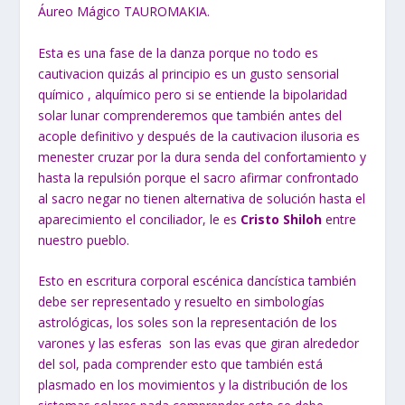
Áureo Mágico TAUROMAKIA.
Esta es una fase de la danza porque no todo es
cautivacion quizás al principio es un gusto sensorial
químico , alquímico pero si se entiende la bipolaridad
solar lunar comprenderemos que también antes del
acople definitivo y después de la cautivacion ilusoria es
menester cruzar por la dura senda del confortamiento y
hasta la repulsión porque el sacro afirmar confrontado
al sacro negar no tienen alternativa de solución hasta el
aparecimiento el conciliador, le es
Cristo Shiloh
entre
nuestro pueblo.
Esto en escritura corporal escénica dancística también
debe ser representado y resuelto en simbologías
astrológicas, los soles son la representación de los
varones y las esferas son las evas que giran alrededor
del sol, pada comprender esto que también está
plasmado en los movimientos y la distribución de los