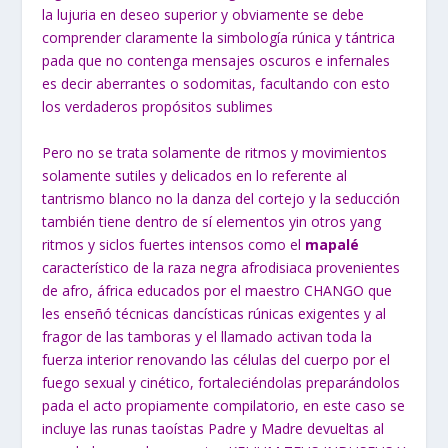
la lujuria en deseo superior y obviamente se debe
comprender claramente la simbología rúnica y tántrica
pada que no contenga mensajes oscuros e infernales
es decir aberrantes o sodomitas, facultando con esto
los verdaderos propósitos sublimes
Pero no se trata solamente de ritmos y movimientos
solamente sutiles y delicados en lo referente al
tantrismo blanco no la danza del cortejo y la seducción
también tiene dentro de sí elementos yin otros yang
ritmos y siclos fuertes intensos como el
mapalé
característico de la raza negra afrodisiaca provenientes
de afro, áfrica educados por el maestro CHANGO que
les enseñó técnicas dancísticas rúnicas exigentes y al
fragor de las tamboras y el llamado activan toda la
fuerza interior renovando las células del cuerpo por el
fuego sexual y cinético, fortaleciéndolas preparándolos
pada el acto propiamente compilatorio, en este caso se
incluye las runas taoístas Padre y Madre devueltas al