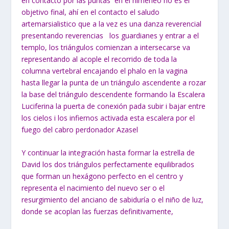
en contacto por las puntas en el himeneo no es el
objetivo final, ahí en el contacto el saludo
artemarsialistico que a la vez es una danza reverencial
presentando reverencias los guardianes y entrar a el
templo, los triángulos comienzan a intersecarse va
representando al acople el recorrido de toda la
columna vertebral encajando el phalo en la vagina
hasta llegar la punta de un triángulo ascendente a rozar
la base del triángulo descendente formando la Escalera
Luciferina la puerta de conexión pada subir i bajar entre
los cielos i los infiernos activada esta escalera por el
fuego del cabro perdonador Azasel
Y continuar la integración hasta formar la estrella de
David los dos triángulos perfectamente equilibrados
que forman un hexágono perfecto en el centro y
representa el nacimiento del nuevo ser o el
resurgimiento del anciano de sabiduría o el niño de luz,
donde se acoplan las fuerzas definitivamente,