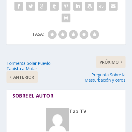
TASA:
PRÓXIMO
Tormenta Solar Puevlo
Taoista a Mutar
Pregunta Sobre la
ANTERIOR
Masturbación y otros
SOBRE EL AUTOR
Tao TV