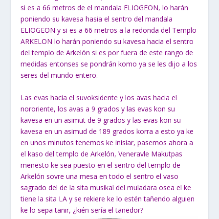
si es a 66 metros de el mandala ELIOGEON, lo harán
poniendo su kavesa hasia el sentro del mandala
ELIOGEON y si es a 66 metros a la redonda del Templo
ARKELON lo harán poniendo su kavesa hacia el sentro
del templo de Arkelón si es por fuera de este rango de
medidas entonses se pondrán komo ya se les dijo a los
seres del mundo entero.
Las evas hacia el suvoksidente y los avas hacia el
nororiente, los avas a 9 grados y las evas kon su
kavesa en un asimut de 9 grados y las evas kon su
kavesa en un asimud de 189 grados korra a esto ya ke
en unos minutos tenemos ke inisiar, pasemos ahora a
el kaso del templo de Arkelón, Veneravle Makutpas
menesto ke sea puesto en el sentro del templo de
Arkelón sovre una mesa en todo el sentro el vaso
sagrado del de la sita musikal del muladara osea el ke
tiene la sita LA y se rekiere ke lo estén tañendo alguien
ke lo sepa tañir, ¿kién sería el tañedor?