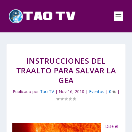
INSTRUCCIONES DEL
TRAALTO PARA SALVAR LA
GEA
Publicado por
Tao TV
|
Nov 16, 2010
|
Eventos
|
0
|
Dise el