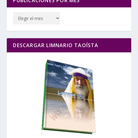
PUBLICACIONES POR MES
DESCARGAR LIMNARIO TAOÍSTA