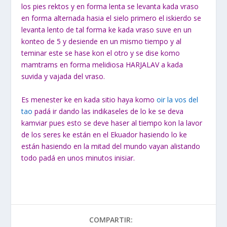
los pies rektos y en forma lenta se levanta kada vraso
en forma alternada hasia el sielo primero el iskierdo se
levanta lento de tal forma ke kada vraso suve en un
konteo de 5 y desiende en un mismo tiempo y al
teminar este se hase kon el otro y se dise komo
mamtrams en forma melidiosa HARJALAV a kada
suvida y vajada del vraso.
Es menester ke en kada sitio haya komo
oir la vos del
tao
padá ir dando las indikaseles de lo ke se deva
kamviar pues esto se deve haser al tiempo kon la lavor
de los seres ke están en el Ekuador hasiendo lo ke
están hasiendo en la mitad del mundo vayan alistando
todo padá en unos minutos inisiar.
COMPARTIR: