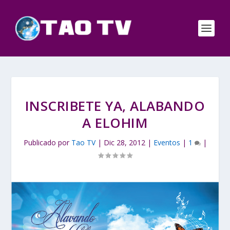
INSCRIBETE YA, ALABANDO
A ELOHIM
Publicado por
Tao TV
|
Dic 28, 2012
|
Eventos
|
1
|