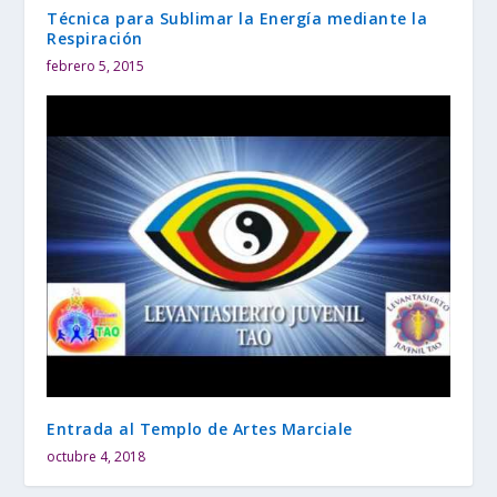
Técnica para Sublimar la Energía mediante la
Respiración
febrero 5, 2015
Entrada al Templo de Artes Marciale
octubre 4, 2018