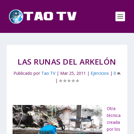
LAS RUNAS DEL ARKELÓN
Publicado por
Tao TV
|
Mar 25, 2011
|
Ejercicios
|
0
|
Otra
técnica
creada
por los