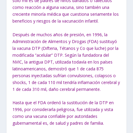
solo mil es de padres de niños dañados o fallecidos
como reacción a alguna vacuna, sino también una
creciente minoría médica que cuestiona seriamente los
beneficios y riesgos de la vacunación infantil.
Después de muchos años de presión, en 1996, la
Administración de Alimentos y Drogas (FDA) sustituyó
la vacuna DTP (Difteria, Tétanos y Co que luche) por
la
modificada “acelular” DTP. Según la fundadora del
NVIC, la antigua DPT, utilizada todavía en los países
latinoamericanos, demostró que 1 de cada 875
personas inyectadas sufrían convulsiones, colapsos o
shocks, 1 de cada 110 mil tendría inflamación cerebral y
1 de cada 310 mil, daño cerebral permanente.
Hasta que el FDA ordenó la sustitución de la DTP en
1996, por considerarla peligrosa, fue utilizada y vista
como una vacuna confiable por autoridades
gubernamental es, de salud y padres de familia.