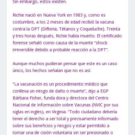
Sin embargo, estos existen.
Richie nació en Nueva York en 1983 y, como es
costumbre, a los 2 meses de
edad recibió la vacuna
contra la DPT (Difteria, Tétanos y Coqueluche).
Treinta
y tres horas después, Richie había muerto. El certificado
forense señaló como causa de la muerte “shock
irreversible debido a probable reacción a la DPT”.
Aunque muchos pudieran pensar que este es un caso
único, los hechos señalan
que no es así.
“La vacunación es un procedimiento médico que
conlleva un riesgo de daño o
muerte”, dijo a EGP
Bárbara Fisher, funda dora y directora del Centro
Nacional de Información sobre Vacunas (NVIC por sus
siglas en ingles), en
Virginia. “Todo ciudadano debería
tener el derecho a ser total y
precisamente informado
sobre sus beneficios y riesgos y estar permitido a
tomar una de cisión voluntaria sin ser presionado o