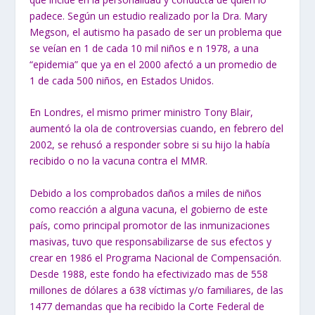
padece. Según un estudio realizado por la Dra. Mary
Megson, el autismo ha pasado de ser un problema que
se veían en 1 de cada 10 mil niños e n 1978, a una
“epidemia” que ya en el 2000 afectó a un promedio de
1 de cada 500 niños, en Estados Unidos.
En Londres, el mismo primer ministro Tony Blair,
aumentó la ola de
controversias cuando, en febrero del
2002, se rehusó a responder sobre si su hijo la había
recibido o no la vacuna contra el MMR.
Debido a los comprobados daños a miles de niños
como reacción a alguna
vacuna, el gobierno de este
país, como principal promotor de las
inmunizaciones
masivas, tuvo que responsabilizarse de sus efectos y
crear en 1986 el Programa Nacional de Compensación.
Desde 1988, este fondo ha efectivizado mas de 558
millones de dólares a 638 víctimas y/o familiares, de las
1477 demandas que ha recibido la Corte Federal de