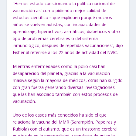
“Hemos estado cuestionando la política nacional de
vacunación así como
pidiendo mejor calidad de
estudios científico s que expliquen porqué muchos
niños se vuelven autistas, con incapacidades de
aprendizaje, hiperactivos, asmáticos, diabéticos y otro
tipo de problemas cerebrales o del sistema
inmunológico, después de repetidas vacunaciones”, dijo
Fisher al referirse a los 22 años de actividad del NVIC.
Mientras enfermedades como la polio casi han
desaparecido del planeta,
gracias a la vacunación
masiva según la mayoría de médicos, otras han
surgido
con gran fuerza generando diversas investigaciones
que las han
asociado también con estos procesos de
vacunación.
Uno de los casos más conocidos ha sido el que
relaciona la vacuna del MMR (Sarampión, Pape ras y
Rubiola) con el autismo, que es un trastorno cerebral
que incide en la personalidad y conducta de quien lo