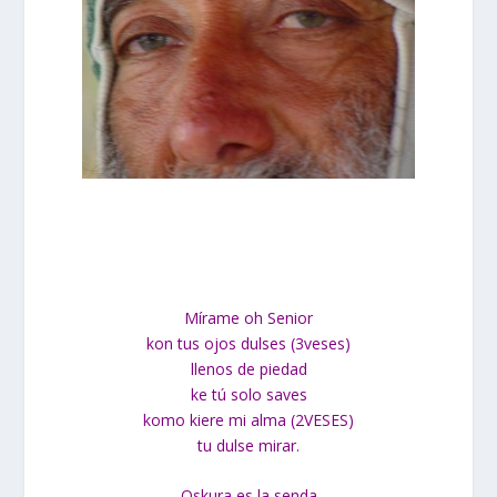
Mírame oh Senior
kon tus ojos dulses (3veses)
llenos de piedad
ke tú solo saves
komo kiere mi alma (2VESES)
tu dulse mirar.
Oskura es la senda