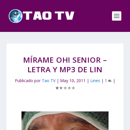
MÍRAME OH! SENIOR –
LETRA Y MP3 DE LIN
Publicado por
Tao TV
|
May 10, 2011
|
Lines
|
1
|