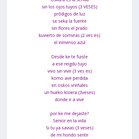
sin los ojos tuyos (3 VESES)
pródigos de luz
se seka la fuente
sin flores el prado
kuvierto de somvras (2 ves es)
el inmenso azul
Desde ke te fuiste
a ese reigdu tuyo
vivo sin vivir (3 ves es)
komo ave perdida
en oskos vreñales
un hueko kisiera (3veses)
donde ir a vivir
por ke me dejaste?
Senior en la vida
Si tu ya savias (3 veses)
de mi hondo sentir