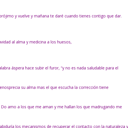
u prójimo y vuelve y mañana te daré cuando tienes contigo que dar.
avidad al alma y medicina a los huesos,
alabra áspera hace subir el furor, “y no es nada saludable para el
 menosprecia su alma mas el que escucha la corrección tiene
: Do amo a los que me aman y me hallan los que madrugando me
biduría los mecanismos de recuperar el contacto con la naturaleza 