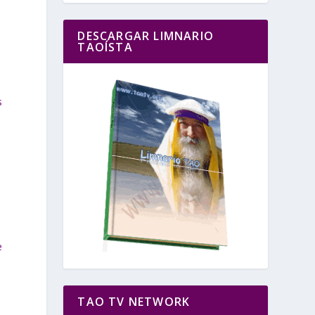
DESCARGAR LIMNARIO
TAOÍSTA
s
e
TAO TV NETWORK