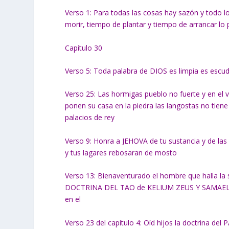
Verso 1: Para todas las cosas hay sazón y todo l
morir, tiempo de plantar y tiempo de arrancar l
Capítulo 30
Verso 5: Toda palabra de DIOS es limpia es escu
Verso 25: Las hormigas pueblo no fuerte y en el
ponen su casa en la piedra las langostas no tiene
palacios de rey
Verso 9: Honra a JEHOVA de tu sustancia y de las 
y tus lagares rebosaran de mosto
Verso 13: Bienaventurado el hombre que halla la sa
DOCTRINA DEL TAO de KELIUM ZEUS Y SAMAEL, ell
en el
Verso 23 del capítulo 4: Oíd hijos la doctrina d