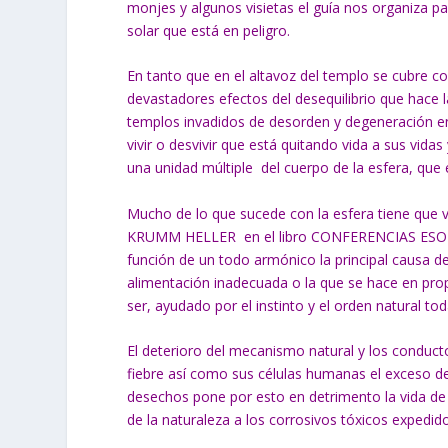
monjes y algunos visietas el guía nos organiza pa
solar que está en peligro.
En tanto que en el altavoz del templo se cubre 
devastadores efectos del desequilibrio que hace
templos invadidos de desorden y degeneración en e
vivir o desvivir que está quitando vida a sus vida
una unidad múltiple del cuerpo de la esfera, que
Mucho de lo que sucede con la esfera tiene que ve
KRUMM HELLER en el libro CONFERENCIAS ESOTERIC
función de un todo armónico la principal causa d
alimentación inadecuada o la que se hace en prop
ser, ayudado por el instinto y el orden natural tod
El deterioro del mecanismo natural y los conducto
fiebre así como sus células humanas el exceso de
desechos pone por esto en detrimento la vida de
de la naturaleza a los corrosivos tóxicos expedido