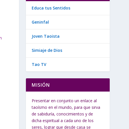
Educa tus Sentidos
Geninfal
Joven Taoista
n
Simiaje de Dios
Tao TV
MISIÓN
Presentar en conjunto un enlace al
taoísmo en el mundo, para que sirva
de sabiduría, conocimientos y de
dicha espiritual a cada uno de los
seres, lograr que desde casa se