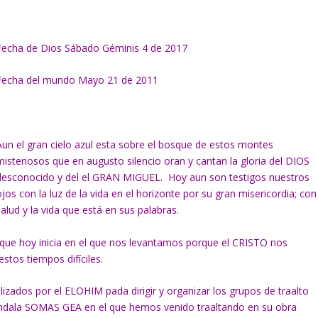
Fecha de Dios Sábado Géminis 4 de 2017
Fecha del mundo Mayo 21 de 2011
Aun el gran cielo azul esta sobre el bosque de estos montes
misteriosos que en augusto silencio oran y cantan la gloria del DIOS
desconocido y del el GRAN MIGUEL. Hoy aun son testigos nuestros
ojos con la luz de la vida en el horizonte por su gran misericordia; con
salud y la vida que está en sus palabras.
 que hoy inicia en el que nos levantamos porque el CRISTO nos
stos tiempos difíciles.
zados por el ELOHIM pada dirigir y organizar los grupos de traalto
mandala SOMAS GEA en el que hemos venido traaltando en su obra