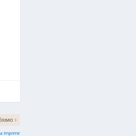
ÓXIMO
a Imprimir