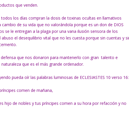
productos que venden.
todos los días compran la dosis de toxinas ocultas en llamativos
 cambio de su vida que no valorándola porque es un don de DIOS
 se le entregan a la plaga por una vana ilusión sensora de los
abuso el desequilibrio vital que no les cuesta porque sin cuentas y si
 cemento.
de defensa que nos donaron para mantenerlo con gran talento e
 la naturaleza que es el más grande ordenador.
e oyendo pueda oír las palabras luminosas de ECLESIASTES 10 verso 16:
s príncipes comen de mañana,
es hijo de nobles y tus príncipes comen a su hora por refacción y no