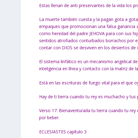
Estas llenan de anti preservantes de la vida los 
La muerte también cuesta y la pagan gota a gota 
empaques que promocionan una falsa ganancia a
como heredad del padre JEHOVA para con sus hijos
sentidos atrofiados conturbados borrachos por el 
contar con DIOS se desviven en los desiertos de
El sistema linfático es un mecanismo angelical 
inteligencia en línea y contacto con la matriz de
Está en las escrituras de fuego vital para el qu
Hay de ti tierra cuando tu rey es muchacho y tu
Verso 17: Bienaventurada tu tierra cuando tu rey 
por beber.
ECLESIASTES capítulo 3