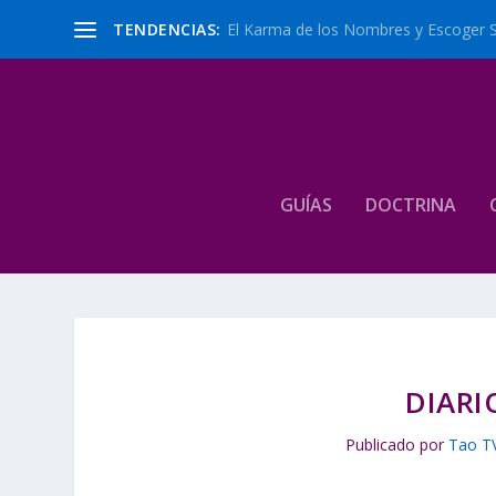
TENDENCIAS:
El Karma de los Nombres y Escoger 
GUÍAS
DOCTRINA
DIARI
Publicado por
Tao T