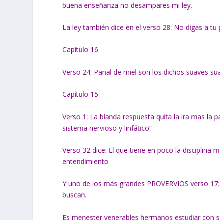
buena enseñanza no desampares mi ley.
La ley también dice en el verso 28: No digas a t
Capitulo 16
Verso 24: Panal de miel son los dichos suaves su
Capítulo 15
Verso 1: La blanda respuesta quita la ira mas la p
sistema nervioso y linfático”
Verso 32 dice: El que tiene en poco la disciplina
entendimiento
Y uno de los más grandes PROVERVIOS verso 17
buscan.
Es menester venerables hermanos estudiar con sa