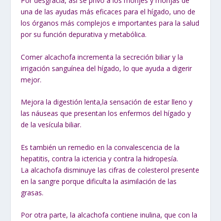
Por desgracia, así se privó a los monjes y monjas de
una de las ayudas más eficaces para el hígado, uno de
los órganos más complejos e importantes para la salud
por su función depurativa y metabólica.
Comer alcachofa incrementa la secreción biliar y la
irrigación sanguínea del hígado, lo que ayuda a digerir
mejor.
Mejora la digestión lenta,la sensación de estar lleno y
las náuseas que presentan los enfermos del hígado y
de la vesícula biliar.
Es también un remedio en la convalescencia de la
hepatitis, contra la ictericia y contra la hidropesía.
La alcachofa disminuye las cifras de colesterol presente
en la sangre porque dificulta la asimilación de las
grasas.
Por otra parte, la alcachofa contiene inulina, que con la