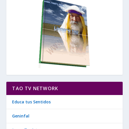
TAO TV NETWORK
Educa tus Sentidos
Geninfal