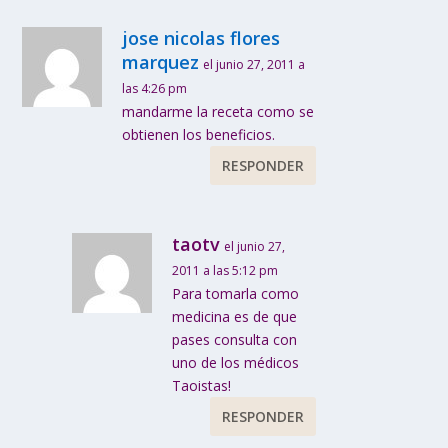
jose nicolas flores
marquez
el junio 27, 2011 a
las 4:26 pm
mandarme la receta como se
obtienen los beneficios.
RESPONDER
taotv
el junio 27,
2011 a las 5:12 pm
Para tomarla como
medicina es de que
pases consulta con
uno de los médicos
Taoistas!
RESPONDER