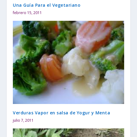
Una Guía Para el Vegetariano
febrero 15, 2011
Verduras Vapor en salsa de Yogur y Menta
julio 7, 2011