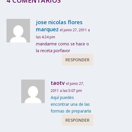
4 COMENTARIOS
jose nicolas flores
marquez
el junio 27, 2011 a
las 4:24 pm
mandarme como se hace o
la receta porfavor
RESPONDER
taotv
el junio 27,
2011 a las 5:07 pm
Aquí puedes
encontrar una de las
formas de prepararla
RESPONDER