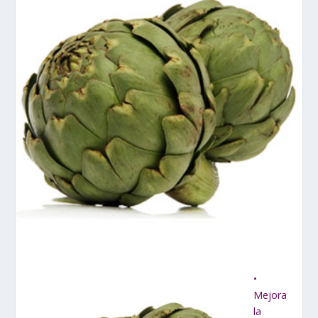
•
Mejora
la