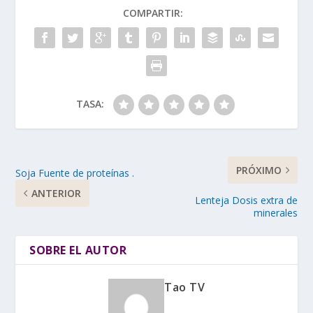
COMPARTIR:
TASA:
PRÓXIMO
Soja Fuente de proteínas .
ANTERIOR
Lenteja Dosis extra de
minerales
SOBRE EL AUTOR
Tao TV