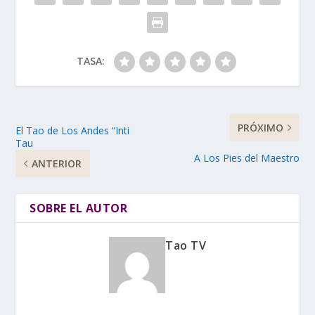
TASA:
PRÓXIMO
El Tao de Los Andes “Inti
Tau
A Los Pies del Maestro
ANTERIOR
SOBRE EL AUTOR
Tao TV