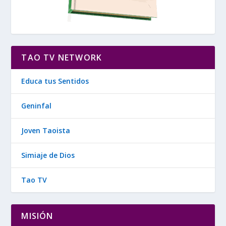
TAO TV NETWORK
Educa tus Sentidos
Geninfal
Joven Taoista
Simiaje de Dios
Tao TV
MISIÓN