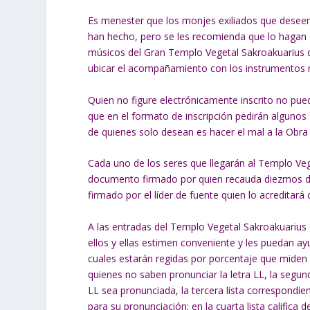
Es menester que los monjes exiliados que desee
han hecho, pero se les recomienda que lo hagan 
músicos del Gran Templo Vegetal Sakroakuarius d
ubicar el acompañamiento con los instrumentos 
Quien no figure electrónicamente inscrito no pue
que en el formato de inscripción pedirán algunos
de quienes solo desean es hacer el mal a la Obra
Cada uno de los seres que llegarán al Templo Veg
documento firmado por quien recauda diezmos dan
firmado por el líder de fuente quien lo acreditar
A las entradas del Templo Vegetal Sakroakuarius
ellos y ellas estimen conveniente y les puedan ayu
cuales estarán regidas por porcentaje que miden l
quienes no saben pronunciar la letra LL, la segun
LL sea pronunciada, la tercera lista correspondie
para su pronunciación; en la cuarta lista califica 