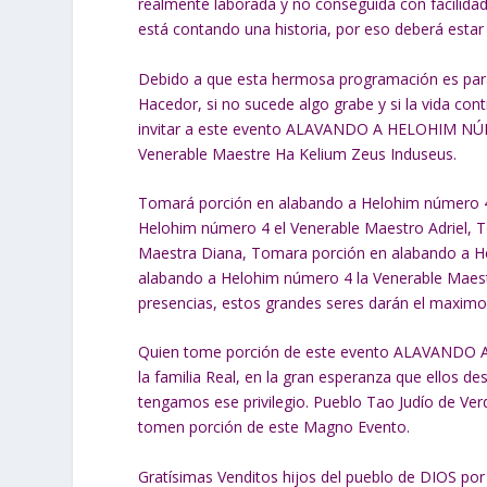
realmente laborada y no conseguida con facilidad; 
está contando una historia, por eso deberá estar 
Debido a que esta hermosa programación es para 
Hacedor, si no sucede algo grabe y si la vida c
invitar a este evento ALAVANDO A HELOHIM NÚME
Venerable Maestre Ha Kelium Zeus Induseus.
Tomará porción en alabando a Helohim número 4
Helohim número 4 el Venerable Maestro Adriel, 
Maestra Diana, Tomara porción en alabando a H
alabando a Helohim número 4 la Venerable Maest
presencias, estos grandes seres darán el max
Quien tome porción de este evento ALAVANDO A 
la familia Real, en la gran esperanza que ellos 
tengamos ese privilegio. Pueblo Tao Judío de Ver
tomen porción de este Magno Evento.
Gratísimas Venditos hijos del pueblo de DIOS por