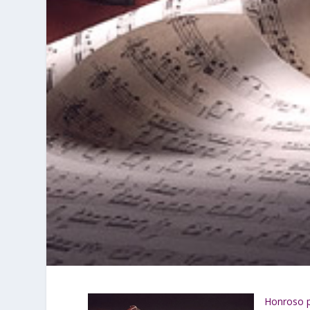
Honroso p