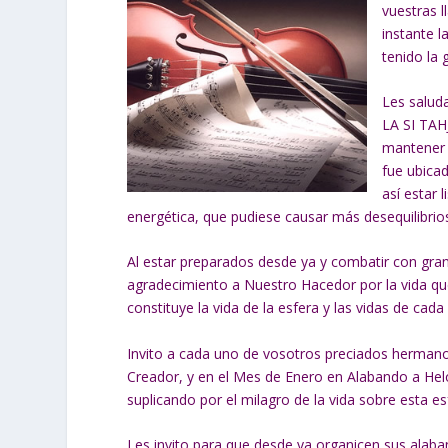
vuestras 
instante 
tenido la
Les salud
LA SI TAH
mantener l
fue ubica
así estar 
energética, que pudiese causar más desequilibrios
Al estar preparados desde ya y combatir con gra
agradecimiento a Nuestro Hacedor por la vida que
constituye la vida de la esfera y las vidas de cad
Invito a cada uno de vosotros preciados herman
Creador, y en el Mes de Enero en Alabando a Hel
suplicando por el milagro de la vida sobre esta es
Les invito para que desde ya organicen sus alaba