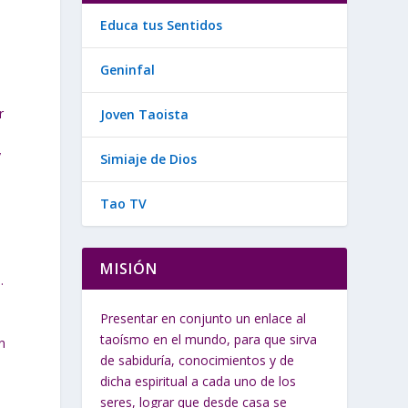
Educa tus Sentidos
Geninfal
r
Joven Taoista
y
Simiaje de Dios
Tao TV
MISIÓN
.
Presentar en conjunto un enlace al
taoísmo en el mundo, para que sirva
n
de sabiduría, conocimientos y de
dicha espiritual a cada uno de los
seres, lograr que desde casa se