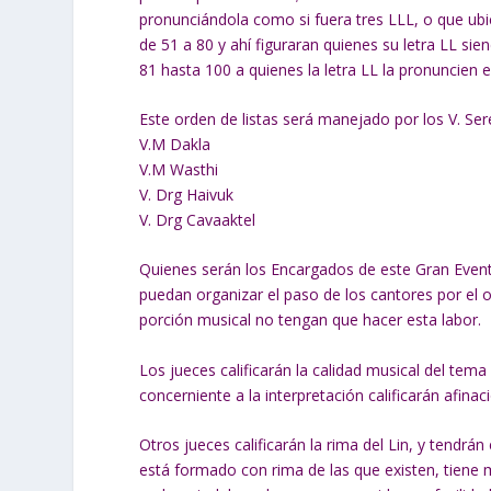
pronunciándola como si fuera tres LLL, o que ubic
de 51 a 80 y ahí figuraran quienes su letra LL siend
81 hasta 100 a quienes la letra LL la pronuncien 
Este orden de listas será manejado por los V. Ser
V.M Dakla
V.M Wasthi
V. Drg Haivuk
V. Drg Cavaaktel
Quienes serán los Encargados de este Gran Even
puedan organizar el paso de los cantores por el or
porción musical no tengan que hacer esta labor.
Los jueces calificarán la calidad musical del tema
concerniente a la interpretación calificarán afinac
Otros jueces calificarán la rima del Lin, y tendrá
está formado con rima de las que existen, tiene