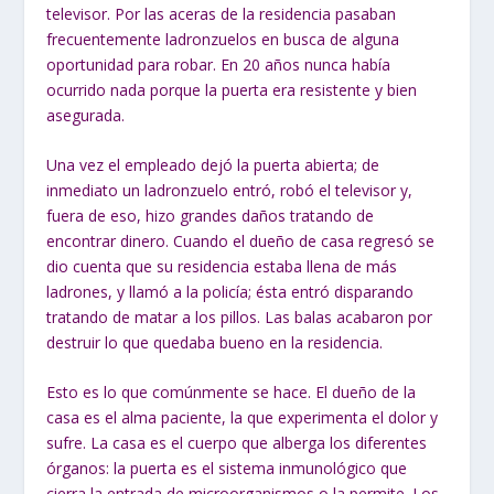
televisor. Por las aceras de la residencia pasaban
frecuentemente ladronzuelos en busca de alguna
oportunidad para robar. En 20 años nunca había
ocurrido nada porque la puerta era resistente y bien
asegurada.
Una vez el empleado dejó la puerta abierta; de
inmediato un ladronzuelo entró, robó el televisor y,
fuera de eso, hizo grandes daños tratando de
encontrar dinero. Cuando el dueño de casa regresó se
dio cuenta que su residencia estaba llena de más
ladrones, y llamó a la policía; ésta entró disparando
tratando de matar a los pillos. Las balas acabaron por
destruir lo que quedaba bueno en la residencia.
Esto es lo que comúnmente se hace. El dueño de la
casa es el alma paciente, la que experimenta el dolor y
sufre. La casa es el cuerpo que alberga los diferentes
órganos: la puerta es el sistema inmunológico que
cierra la entrada de microorganismos o la permite. Los