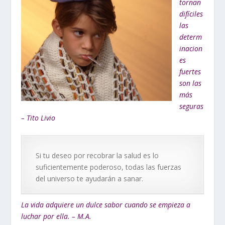
tornan
difíciles
las
determ
inacion
es
fuertes
son las
más
seguras
– Tito Livio
Si tu deseo por recobrar la salud es lo
suficientemente poderoso, todas las fuerzas
del universo te ayudarán a sanar.
La vida adquiere un dulce sabor cuando se empieza a
luchar por ella. – M.A.