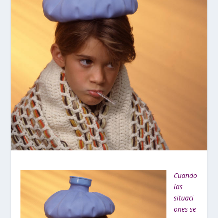
Cuando
las
situaci
ones se