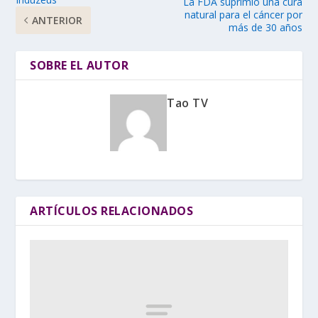
La FDA suprimió una cura
natural para el cáncer por
ANTERIOR
más de 30 años
SOBRE EL AUTOR
Tao TV
ARTÍCULOS RELACIONADOS