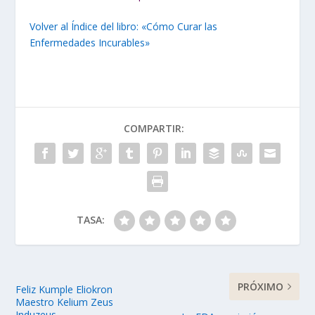
Volver al Índice del libro: «Cómo Curar las
Enfermedades Incurables»
COMPARTIR:
TASA:
PRÓXIMO
Feliz Kumple Eliokron
Maestro Kelium Zeus
Induzeus