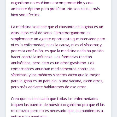
organismo no esté inmunocomprometido y con
ambiente óptimo para proliferar. No son causa, más
bien son efectos.
La medicina sostiene que el causante de la gripa es un
virus; lejos está de serlo. El microorganismo es
simplemente un agente oportunista que interviene pero
ni es la enfermedad, ni es la causa, ni es el síntoma; y,
por esta confusión, es que la medicina nada ha podido
hacer contra la influenza. Las farmacias recetan
antibióticos, pero esto es un error gravísimo. Los
comerciantes anuncian medicamentos contra los
síntomas, y los médicos sinceros dicen que lo mejor
para la gripa es un pañuelo; o una vacuna, dicen otros,
pero más adelante hablaremos de ese error.
Creo que es necesario que todas las enfermedades
toquen las puertas de nuestro organismo pra que él las
reconozca; pero no es necesario que las mandemos a
entrar para quedarse.