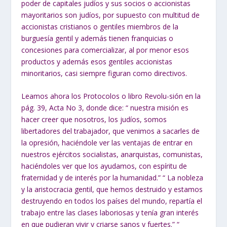
poder de capitales judíos y sus socios o accionistas
mayoritarios son judíos, por supuesto con multitud de
accionistas cristianos o gentiles miembros de la
burguesía gentil y además tienen franquicias o
concesiones para comercializar, al por menor esos
productos y además esos gentiles accionistas
minoritarios, casi siempre figuran como directivos.
Leamos ahora los Protocolos o libro Revolu-sión en la
pág. 39, Acta No 3, donde dice:
“ nuestra misión es
hacer creer que nosotros,
los judíos, somos
libertadores del trabajador, que venimos a sacarles de
la opresión, haciéndole ver
las ventajas de entrar en
nuestros ejércitos socialistas, anarquistas, comunistas,
haciéndoles ver que los ayudamos, con espíritu de
fraternidad y de interés por la
humanidad.”
“ La nobleza
y la aristocracia gentil, que hemos destruido y estamos
destruyendo en todos los países del mundo, repartía el
trabajo entre las clases
laboriosas y tenía gran interés
en que pudieran vivir y criarse sanos y fuertes.”
“