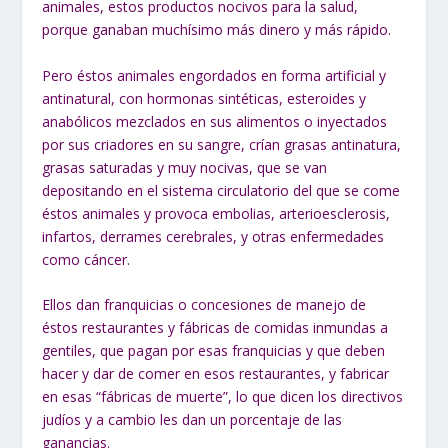
animales, estos productos nocivos para la salud,
porque ganaban muchísimo más dinero y más rápido.
Pero éstos animales engordados en forma artificial y
antinatural, con hormonas sintéticas, esteroides y
anabólicos mezclados en sus alimentos o inyectados
por sus criadores en su sangre, crían grasas antinatura,
grasas saturadas y muy nocivas, que se van
depositando en el sistema circulatorio del que se come
éstos animales y provoca embolias, arterioesclerosis,
infartos, derrames cerebrales, y otras enfermedades
como cáncer.
Ellos dan franquicias o concesiones de manejo de
éstos restaurantes y fábricas de comidas inmundas a
gentiles, que pagan por esas franquicias y que deben
hacer y dar de comer en esos restaurantes, y fabricar
en esas “fábricas de muerte”, lo que dicen los directivos
judíos y a cambio les dan un porcentaje de las
ganancias.