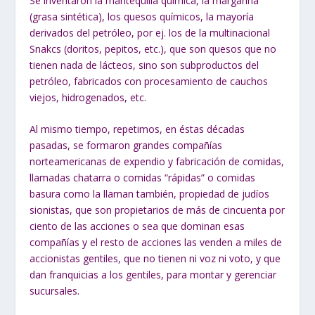
Se inventaron la mantequilla química, la margarina
(grasa sintética), los quesos químicos, la mayoría
derivados del petróleo, por ej. los de la multinacional
Snakcs (doritos, pepitos, etc.), que son quesos que no
tienen nada de lácteos, sino son subproductos del
petróleo, fabricados con procesamiento de cauchos
viejos, hidrogenados, etc.
Al mismo tiempo, repetimos, en éstas décadas
pasadas, se formaron grandes compañías
norteamericanas de expendio y fabricación de comidas,
llamadas chatarra o comidas “rápidas” o comidas
basura como la llaman también, propiedad de judíos
sionistas, que son propietarios de más de cincuenta por
ciento de las acciones o sea que dominan esas
compañías y el resto de acciones las venden a miles de
accionistas gentiles, que no tienen ni voz ni voto, y que
dan franquicias a los gentiles, para montar y gerenciar
sucursales.