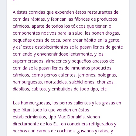
A éstas comidas que expenden éstos restaurantes de
comidas rápidas, y fabrican las fábricas de productos
cárnicos, aparte de todos los tóxicos que tienen o
componentes nocivos para la salud, les ponen drogas,
pequeñas dosis de coca, para crear hábito en la gente,
y así estos establecimientos se la pasan llenos de gente
comiendo y envenenándose lentamente, y los
supermercados, almacenes y pequeños abastos de
comida se la pasan llenos de inmundos productos
cárnicos, como perros calientes, jamones, bolognas,
hamburguesas, mortadelas, salchichones, chorizos,
diablitos, cubitos, y embutidos de todo tipo, etc.
Las hamburguesas, los perros calientes y las grasas en
que fritan todo lo que venden en éstos
establecimientos, tipo Mac Donald´s, vienen
directamente de los EU, en conteiners refrigerados y
hechos con carnes de cochinos, gusanos y ratas, y