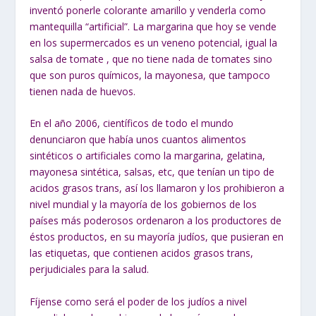
inventó ponerle colorante amarillo y venderla como
mantequilla “artificial”. La margarina que hoy se vende
en los supermercados es un veneno potencial, igual la
salsa de tomate , que no tiene nada de tomates sino
que son puros químicos, la mayonesa, que tampoco
tienen nada de huevos.
En el año 2006, científicos de todo el mundo
denunciaron que había unos cuantos alimentos
sintéticos o artificiales como la margarina, gelatina,
mayonesa sintética, salsas, etc, que tenían un tipo de
acidos grasos trans
, así los llamaron y los prohibieron a
nivel mundial y la mayoría de los gobiernos de los
países más poderosos ordenaron a los productores de
éstos productos, en su mayoría judíos, que pusieran en
las etiquetas, que contienen
acidos grasos trans,
perjudiciales para la salud.
Fíjense como será el poder de los judíos a nivel