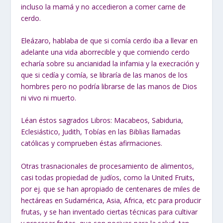
incluso la mamá y no accedieron a comer carne de
cerdo.
Eleázaro, hablaba de que si comía cerdo iba a llevar en
adelante
una vida
aborrecible y que comiendo cerdo
echaría sobre su ancianidad la infamia y la
execración y
que si cedía y comía, se libraría de las manos de los
hombres pero no
podría librarse de las manos de Dios
ni vivo ni muerto.
Léan éstos sagrados Libros: Macabeos, Sabiduria,
Eclesiástico, Judith, Tobías en las Biblias llamadas
católicas y comprueben éstas afirmaciones.
Otras trasnacionales de procesamiento de alimentos,
casi todas propiedad de judíos, como la United Fruits,
por ej. que se han apropiado de centenares de miles de
hectáreas en Sudamérica, Asia, Africa, etc para producir
frutas, y se han inventado ciertas técnicas para cultivar