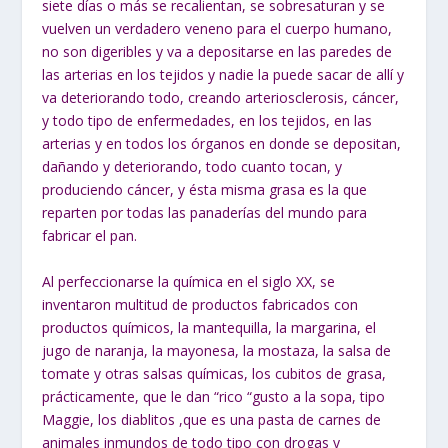
siete días o más se recalientan, se sobresaturan y se
vuelven un verdadero veneno para el cuerpo humano,
no son digeribles y va a depositarse en las paredes de
las arterias en los tejidos y nadie la puede sacar de allí y
va deteriorando todo, creando arteriosclerosis, cáncer,
y todo tipo de enfermedades, en los tejidos, en las
arterias y en todos los órganos en donde se depositan,
dañando y deteriorando, todo cuanto tocan, y
produciendo cáncer, y ésta misma grasa es la que
reparten por todas las panaderías del mundo para
fabricar el pan.
Al perfeccionarse la química en el siglo XX, se
inventaron multitud de productos fabricados con
productos químicos, la mantequilla, la margarina, el
jugo de naranja, la mayonesa, la mostaza, la salsa de
tomate y otras salsas químicas, los cubitos de grasa,
prácticamente, que le dan “rico “gusto a la sopa, tipo
Maggie, los diablitos ,que es una pasta de carnes de
animales inmundos de todo tipo con drogas y