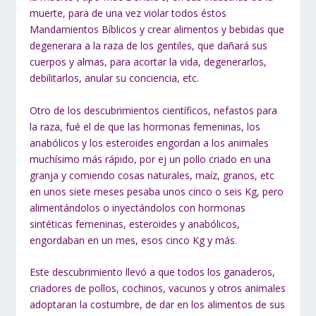
muerte, para de una vez violar todos éstos
Mandamientos Bíblicos y crear alimentos y bebidas que
degenerara a la raza de los gentiles, que dañará sus
cuerpos y almas, para acortar la vida, degenerarlos,
debilitarlos, anular su conciencia, etc.
Otro de los descubrimientos científicos, nefastos para
la raza, fué el de que las hormonas femeninas, los
anabólicos y los esteroides engordan a los animales
muchísimo más rápido, por ej un pollo criado en una
granja y comiendo cosas naturales, maíz, granos, etc
en unos siete meses pesaba unos cinco o seis Kg, pero
alimentándolos o inyectándolos con hormonas
sintéticas femeninas, esteroides y anabólicos,
engordaban en un mes, esos cinco Kg y más.
Este descubrimiento llevó a que todos los ganaderos,
criadores de pollos, cochinos, vacunos y otros animales
adoptaran la costumbre, de dar en los alimentos de sus