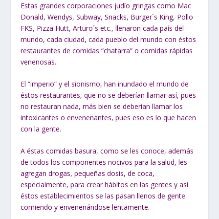
Estas grandes corporaciones judío gringas como Mac
Donald, Wendys, Subway, Snacks, Burger´s King, Pollo
FKS, Pizza Hutt, Arturo´s etc., llenaron cada país del
mundo, cada ciudad, cada pueblo del mundo con éstos
restaurantes de comidas “chatarra” o comidas rápidas
venenosas.
El “imperio” y el sionismo, han inundado el mundo de
éstos restaurantes, que no se deberían llamar así, pues
no restauran nada, más bien se deberían llamar los
intoxicantes o envenenantes, pues eso es lo que hacen
con la gente.
A éstas comidas basura, como se les conoce, además
de todos los componentes nocivos para la salud, les
agregan drogas, pequeñas dosis, de coca,
especialmente, para crear hábitos en las gentes y así
éstos establecimientos se las pasan llenos de gente
comiendo y envenenándose lentamente.