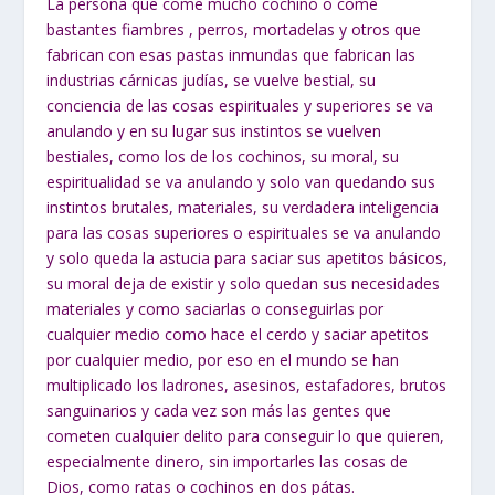
La persona que come mucho cochino o come
bastantes fiambres , perros,
mortadelas y otros que
fabrican con esas pastas inmundas que fabrican las
industrias cárnicas judías, se vuelve bestial, su
conciencia de las cosas espirituales
y superiores se va
anulando y en su lugar sus instintos se vuelven
bestiales, como
los de los cochinos, su moral, su
espiritualidad se va anulando y solo van quedando
sus
instintos brutales, materiales, su verdadera inteligencia
para las cosas
superiores o espirituales se va anulando
y solo queda la astucia para saciar sus
apetitos básicos,
su moral deja de existir y solo quedan sus necesidades
materiales
y como saciarlas o conseguirlas por
cualquier medio como hace el cerdo y saciar
apetitos
por cualquier medio, por eso en el mundo se han
multiplicado los
ladrones, asesinos, estafadores, brutos
sanguinarios y cada vez son más las gentes
que
cometen cualquier delito para conseguir lo que quieren,
especialmente dinero,
sin importarles las cosas de
Dios, como ratas o cochinos en dos pátas.