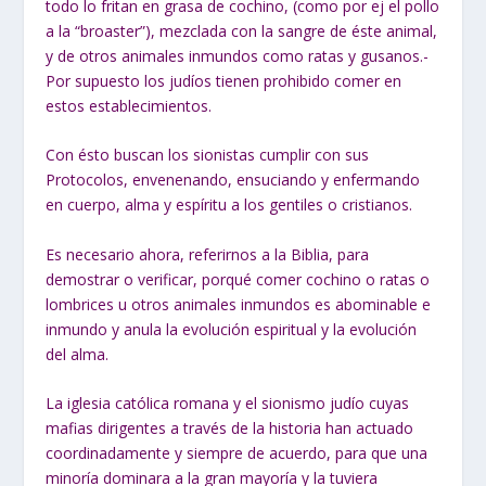
todo lo fritan en grasa de cochino, (como por ej el pollo
a la “broaster”), mezclada con la sangre de éste animal,
y de otros animales inmundos como ratas y gusanos.-
Por supuesto los judíos tienen prohibido comer en
estos establecimientos.
C
on ésto buscan los sionistas cumplir con sus
Protocolos, envenenando, ensuciando
y enfermando
en cuerpo, alma y espíritu a los gentiles o cristianos.
Es necesario ahora, referirnos a la Biblia, para
demostrar o verificar,
porqué comer cochino o ratas o
lombrices u otros animales inmundos es
abominable e
inmundo y anula la evolución espiritual y la evolución
del alma.
La iglesia católica romana y el sionismo judío cuyas
mafias dirigentes a
través de la historia han actuado
coordinadamente y siempre de acuerdo, para que
una
minoría dominara a la gran mayoría y la tuviera