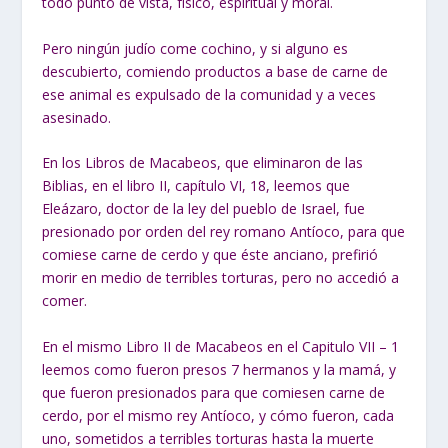
todo punto de vista, físico, espiritual y moral.
Pero ningún judío come cochino, y si alguno es
descubierto, comiendo productos a base de carne de
ese animal es expulsado de la comunidad y a veces
asesinado.
En los Libros de Macabeos, que eliminaron de las
Biblias, en el libro II, capítulo VI, 18, leemos que
Eleázaro, doctor de la ley del pueblo de Israel, fue
presionado por orden del rey romano Antíoco, para que
comiese carne de cerdo y que éste anciano, prefirió
morir en medio de terribles torturas, pero no accedió a
comer.
En el mismo Libro II de Macabeos en el Capitulo VII – 1
leemos como fueron presos 7 hermanos y la mamá, y
que fueron presionados para que comiesen carne de
cerdo, por el mismo rey Antíoco, y cómo fueron, cada
uno, sometidos a terribles torturas hasta la muerte