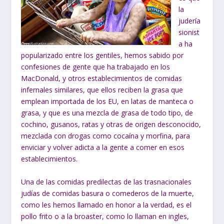
la
judería
sionist
a ha
popularizado entre los gentiles, hemos sabido por
confesiones de gente que ha trabajado en los
MacDonald, y otros establecimientos de comidas
infernales similares, que ellos reciben la grasa que
emplean importada de los EU, en latas de manteca o
grasa, y que es una mezcla de grasa de todo tipo, de
cochino, gusanos, ratas y otras de origen desconocido,
mezclada con drogas como cocaína y morfina, para
enviciar y volver adicta a la gente a comer en esos
establecimientos.
Una de las comidas predilectas de las trasnacionales
judías de comidas basura o comederos de la muerte,
como les hemos llamado en honor a la verdad, es el
pollo frito o a la broaster, como lo llaman en ingles,