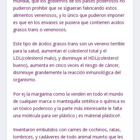
mundial, que los gobiernos de los países poderosos no
pudieron prohibir que se siguieran fabricando estos
alimentos venenosos, y lo único que pudieron imponer
es que en los envases se pusiera que contienen acidos
grasos trans o venenosos.
Este tipo de ácidos grasos trans son un veneno terrible
para la salud, aumentan el colesterol total y el
LDL(colesterol malo), y disminuye el HDL(colesterol
bueno), aumenta en cinco veces el riesgo de cáncer,
disminuye grandemente la reacción inmunológica del
organismo.
Por ej la margarina como la venden en todo el mundo
de cualquier marca o mantequilla sintética o química es
un tóxico poderoso y la parte más interesante le falta
una molécula para ser plástico ¡ es material plástico!!.
Inventaron embutidos con carnes de cochinos, ratas,
lombrices, y cadáveres de todo animal muerto que les