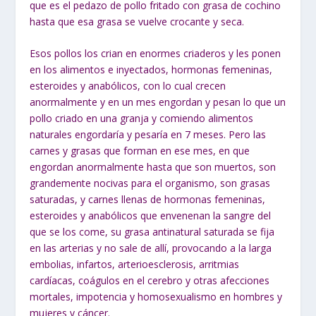
que es el pedazo de pollo fritado con grasa de cochino
hasta que esa grasa se vuelve crocante y seca.
Esos pollos los crian en enormes criaderos y les ponen
en los alimentos e inyectados, hormonas femeninas,
esteroides y anabólicos, con lo cual crecen
anormalmente y en un mes engordan y pesan lo que un
pollo criado en una granja y comiendo alimentos
naturales engordaría y pesaría en 7 meses. Pero las
carnes y grasas que forman en ese mes, en que
engordan anormalmente hasta que son muertos, son
grandemente nocivas para el organismo, son grasas
saturadas, y carnes llenas de hormonas femeninas,
esteroides y anabólicos que envenenan la sangre del
que se los come, su grasa antinatural saturada se fija
en las arterias y no sale de allí, provocando a la larga
embolias, infartos, arterioesclerosis, arritmias
cardíacas, coágulos en el cerebro y otras afecciones
mortales, impotencia y homosexualismo en hombres y
mujeres y cáncer.