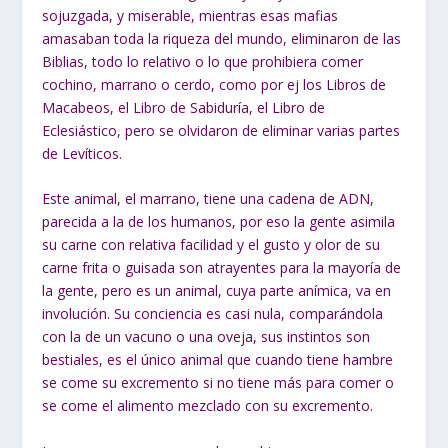
sojuzgada, y miserable,
mientras esas mafias
amasaban toda la riqueza del mundo, eliminaron de las
Biblias, todo lo relativo o lo que prohibiera comer
cochino, marrano o cerdo, como
por ej los Libros de
Macabeos, el Libro de Sabiduría, el Libro de
Eclesiástico, pero
se olvidaron de eliminar varias partes
de Levíticos.
Este animal, el marrano, tiene una cadena de ADN,
parecida a la de los
humanos, por eso la gente asimila
su carne con relativa facilidad y el gusto y olor
de su
carne frita o guisada son atrayentes para la mayoría de
la gente, pero es un
animal, cuya parte anímica, va en
involución. Su conciencia es casi nula,
comparándola
con la de un vacuno o una oveja, sus instintos son
bestiales, es el
único animal que cuando tiene hambre
se come su excremento si no tiene más para
comer o
se come el alimento mezclado con su excremento.