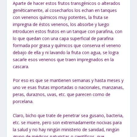
Aparte de hacer estos frutos transgénicos o alterados
genéticamente, al cosecharlos los echan en tanques
con venenos químicos muy potentes, la fruta se
impregna de éstos venenos, los absorbe y luego
introducen estos frutos en un tanque con parafina, con
lo que quedan con una capa superficial de parafina
formada por grasa y químicos que conserva el veneno
debajo de ella y ni lavando la fruta con agua, se logra
sacarle esos venenos que traen impregnados en la
cascara.
Por eso es que se mantienen semanas y hasta meses y
uno ve esas frutas importadas o nacionales, manzanas,
peras, duraznos, uvas, etc. que parecen como de
porcelana.
Claro, bicho que trate de penetrar sea gusano, bacteria,
etc. se muere, pero son extremadamente nocivas para
la salud y no hay ningún ministerio de sanidad, ningún
grupo de médicos naturistas o científicos, que