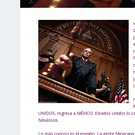
d
UNIDOS, regresa a MÉXICO. Estados Unidos lo com
fabulosos.
Lo más curioso es el engaño. La gente Mexicana 