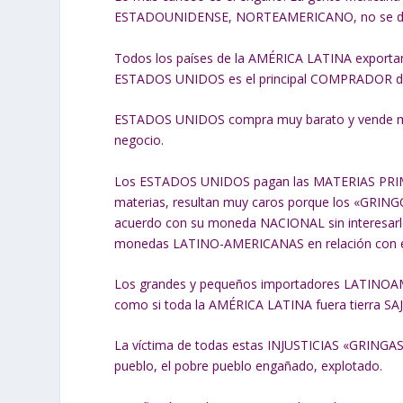
ESTADOUNIDENSE, NORTEAMERICANO, no se dan 
Todos los países de la AMÉRICA LATINA expor
ESTADOS UNIDOS es el principal COMPRADOR de
ESTADOS UNIDOS compra muy barato y vende muy c
negocio.
Los ESTADOS UNIDOS pagan las MATERIAS PRIMAS 
materias, resultan muy caros porque los «GRI
acuerdo con su moneda NACIONAL sin interesarle 
monedas LATINO-AMERICANAS en relación con el
Los grandes y pequeños importadores LATINOA
como si toda la AMÉRICA LATINA fuera tierra
La víctima de todas estas INJUSTICIAS «GRINGAS»
pueblo, el pobre pueblo engañado, explotado.