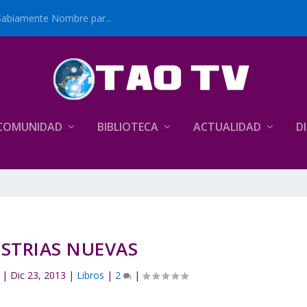
Sabiamente Nombre par...
COMUNIDAD
BIBLIOTECA
ACTUALIDAD
D
STRIAS NUEVAS
|
Dic 23, 2013
|
Libros
|
2
|