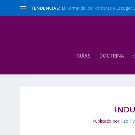
TENDENCIAS:
El Karma de los Nombres y Escoger 
GUÍAS
DOCTRINA
INDU
Publicado por
Tao TV