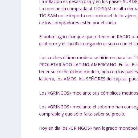
La inflación es desastrosa y en los países SUB
La mercancía comprada al TÍO SAM resulta demas
TÍO SAM no le importa un comino el dolor ajeno
de los compradores estén por el suelo.
El pobre agricultor que quiere tener un RADIO 
el ahorro y el sacrificio regando el surco con el
Los coches último modelo se hicieron para l
PROLETARIADO LATINO-AMERICANO. En los Estad
tener su coche último modelo, pero en los paíse
la tierra, los AMOS, los SEÑORES del capital, pue
Los «GRINGOS» mediante sus cómplices metidos
Los «GRINGOS» mediante el soborno han conseg
comprable y que sólo falta saber su precio.
Hoy en día los'»GRINGOS» han logrado monopoli