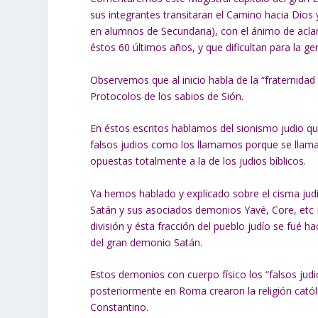
sus integrantes transitaran el Camino hacia Dios 
en alumnos de Secundaria), con el ánimo de acla
éstos 60 últimos años, y que dificultan para la ge
Observemos que al inicio habla de la “fraternida
Protocolos de los sabios de Sión.
En éstos escritos hablamos del sionismo judio que
falsos judios como los llamamos porque se llaman
opuestas totalmente a la de los judios bíblicos.
Ya hemos hablado y explicado sobre el cisma jud
Satán y sus asociados demonios Yavé, Core, etc
división y ésta fracción del pueblo judío se fué h
del gran demonio Satán.
Estos demonios con cuerpo físico los “falsos jud
posteriormente en Roma crearon la religión catól
Constantino.