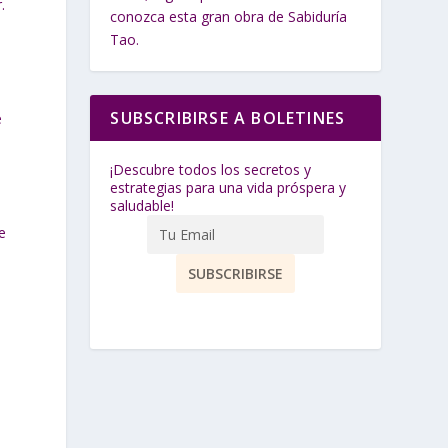
.
conozca esta gran obra de Sabiduría
Tao.
SUBSCRIBIRSE A BOLETINES
e
¡Descubre todos los secretos y
estrategias para una vida próspera y
saludable!
e
.