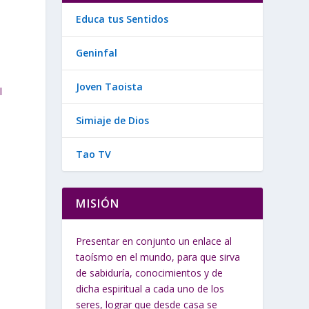
Educa tus Sentidos
Geninfal
Joven Taoista
l
Simiaje de Dios
Tao TV
MISIÓN
Presentar en conjunto un enlace al
taoísmo en el mundo, para que sirva
de sabiduría, conocimientos y de
dicha espiritual a cada uno de los
seres, lograr que desde casa se