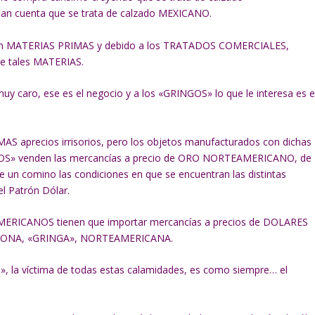
cuenta que se trata de calzado MEXICANO.
tan MATERIAS PRIMAS y debido a los TRATADOS COMERCIALES,
 tales MATERIAS.
aro, ese es el negocio y a los «GRINGOS» lo que le interesa es e
aprecios irrisorios, pero los objetos manufacturados con dichas
NGOS» venden las mercancías a precio de ORO NORTEAMERICANO, de
un comino las condiciones en que se encuentran las distintas
 Patrón Dólar.
MERICANOS tienen que importar mercancías a precios de DOLARES
 SAJONA, «GRINGA», NORTEAMERICANA.
, la víctima de todas estas calamidades, es como siempre… el