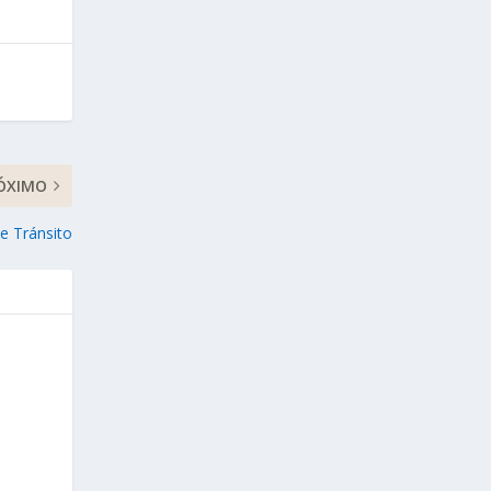
ÓXIMO
e Tránsito