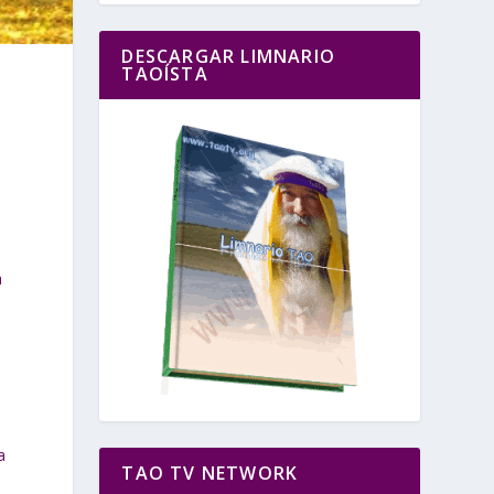
DESCARGAR LIMNARIO
TAOÍSTA
a
a
TAO TV NETWORK