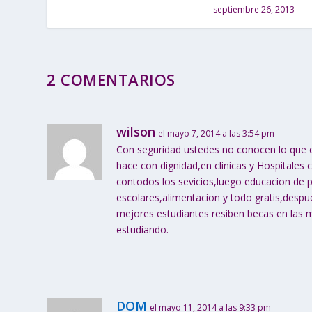
septiembre 26, 2013
2 COMENTARIOS
wilson
el mayo 7, 2014 a las 3:54 pm
Con seguridad ustedes no conocen lo que 
hace con dignidad,en clinicas y Hospitales 
contodos los sevicios,luego educacion de pr
escolares,alimentacion y todo gratis,despue
mejores estudiantes resiben becas en las
estudiando.
DOM
el mayo 11, 2014 a las 9:33 pm