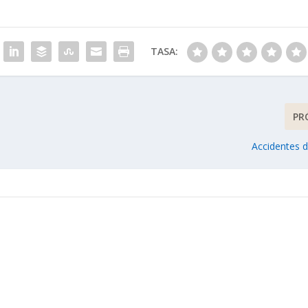
TASA:
PR
Accidentes d