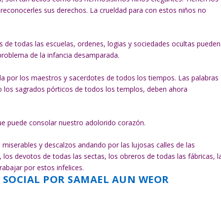
 reconocerles sus derechos. La crueldad para con estos niños no
s de todas las escuelas, ordenes, logias y sociedades ocultas pueden
e problema de la infancia desamparada.
ada por los maestros y sacerdotes de todos los tiempos. Las palabras
ajo los sagrados pórticos de todos los templos, deben ahora
ue puede consolar nuestro adolorido corazón.
 miserables y descalzos andando por las lujosas calles de las
 los devotos de todas las sectas, los obreros de todas las fábricas, l
rabajar por estos infelices.
O SOCIAL POR SAMAEL AUN WEOR