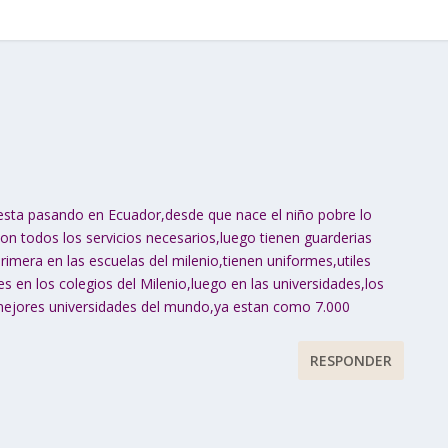
esta pasando en Ecuador,desde que nace el niño pobre lo
con todos los servicios necesarios,luego tienen guarderias
imera en las escuelas del milenio,tienen uniformes,utiles
s en los colegios del Milenio,luego en las universidades,los
 mejores universidades del mundo,ya estan como 7.000
RESPONDER