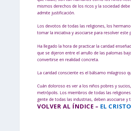
mismos derechos de los ricos y la sociedad debe
admite justificación.
Los devotos de todas las religiones, los hermano
tomar la iniciativa y asociarse para resolver est
Ha llegado la hora de practicar la caridad enseñ
que se dijeron entre el arrullo de las palomas b
convertirse en realidad concreta.
La caridad consciente es el bálsamo milagroso q
Cuán doloroso es ver a los niños pobres y sucios,
metrópolis. Los miembros de todas las religiones,
gente de todas las industrias, deben asociarse y t
VOLVER AL ÍNDICE –
EL CRIST