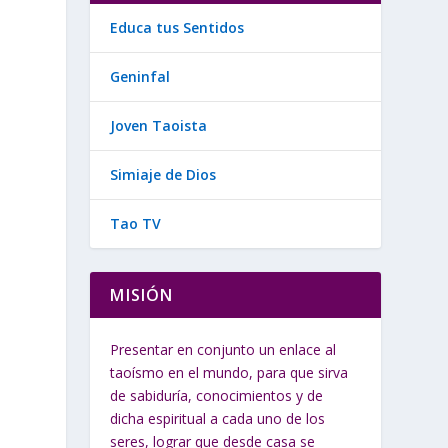
Educa tus Sentidos
Geninfal
s
Joven Taoista
Simiaje de Dios
Tao TV
MISIÓN
Presentar en conjunto un enlace al
taoísmo en el mundo, para que sirva
de sabiduría, conocimientos y de
dicha espiritual a cada uno de los
seres, lograr que desde casa se