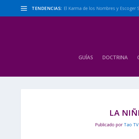
TENDENCIAS:
El Karma de los Nombres y Escoger 
GUÍAS
DOCTRINA
LA NI
Publicado por
Tao TV