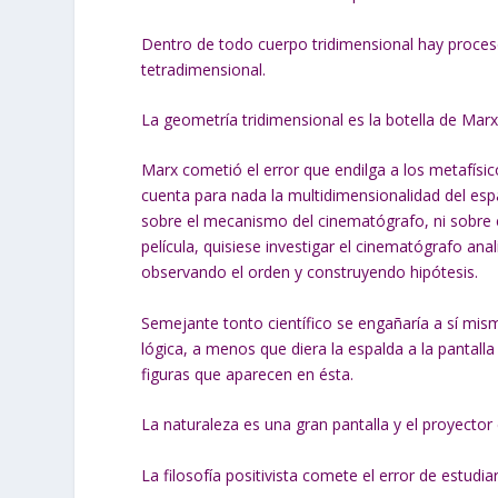
Dentro de todo cuerpo tridimensional hay proceso
tetradimensional.
La geometría tridimensional es la botella de Mar
Marx cometió el error que endilga a los metafísi
cuenta para nada la multidimensionalidad del esp
sobre el mecanismo del cinematógrafo, ni sobre el
película, quisiese investigar el cinematógrafo ana
observando el orden y construyendo hipótesis.
Semejante tonto científico se engañaría a sí mis
lógica, a menos que diera la espalda a la pantall
figuras que aparecen en ésta.
La naturaleza es una gran pantalla y el proyector
La filosofía positivista comete el error de estudia