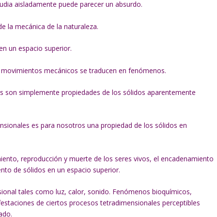
tudia aisladamente puede parecer un absurdo.
de la mecánica de la naturaleza.
n un espacio superior.
 los movimientos mecánicos se traducen en fenómenos.
os son simplemente propiedades de los sólidos aparentemente
nsionales es para nosotros una propiedad de los sólidos en
iento, reproducción y muerte de los seres vivos, el encadenamiento
o de sólidos en un espacio superior.
onal tales como luz, calor, sonido. Fenómenos bioquímicos,
nifestaciones de ciertos procesos tetradimensionales perceptibles
ado.