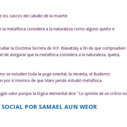
e los cascos del caballo de la muerte.
la metafísica considera a la naturaleza como alguno quieto e
tudiar la Doctrina Secreta de H.P. Blavatsky a fin de que comprueben
l de asegurar que la metafísica considera a la naturaleza, quieta,
o se estudien toda la yoga oriental, la Veranta, el Budismo
enzan por sí mismos de que Marx jamás estudió metafísica.
gún valor porque la lógica elemental dice: “
La opinión de un crítico n
.
O SOCIAL POR SAMAEL AUN WEOR