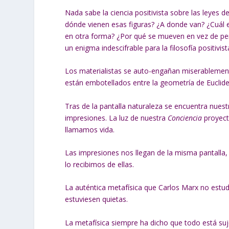
Nada sabe la ciencia positivista sobre las leyes d
dónde vienen esas figuras? ¿A donde van? ¿Cuál e
en otra forma? ¿Por qué se mueven en vez de per
un enigma indescifrable para la filosofía positivist
Los materialistas se auto-engañan miserablement
están embotellados entre la geometría de Euclide
Tras de la pantalla naturaleza se encuentra nues
impresiones. La luz de nuestra
Conciencia
proyect
llamamos vida.
Las impresiones nos llegan de la misma pantalla
lo recibimos de ellas.
La auténtica metafísica que Carlos Marx no estudi
estuviesen quietas.
La metafísica siempre ha dicho que todo está suj