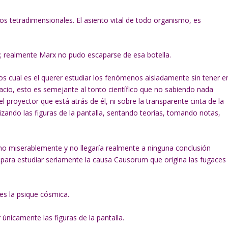
s tetradimensionales. El asiento vital de todo organismo, es
x; realmente Marx no pudo escaparse de esa botella.
cos cual es el querer estudiar los fenómenos aisladamente sin tener e
acio, esto es semejante al tonto científico que no sabiendo nada
 proyector que está atrás de él, ni sobre la transparente cinta de la
lizando las figuras de la pantalla, sentando teorías, tomando notas,
mo miserablemente y no llegaría realmente a ninguna conclusión
a para estudiar seriamente la causa Causorum que origina las fugaces
 es la psique cósmica.
r únicamente las figuras de la pantalla.