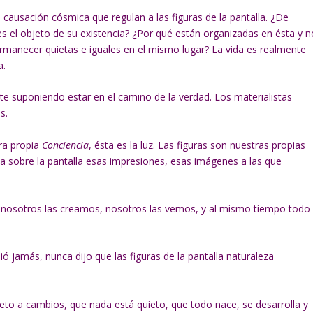
e causación cósmica que regulan a las figuras de la pantalla. ¿De
s el objeto de su existencia? ¿Por qué están organizadas en ésta y n
manecer quietas e iguales en el mismo lugar? La vida es realmente
a.
e suponiendo estar en el camino de la verdad. Los materialistas
s.
tra propia
Conciencia
, ésta es la luz. Las figuras son nuestras propias
a sobre la pantalla esas impresiones, esas imágenes a las que
, nosotros las creamos, nosotros las vemos, y al mismo tiempo todo
ó jamás, nunca dijo que las figuras de la pantalla naturaleza
eto a cambios, que nada está quieto, que todo nace, se desarrolla y