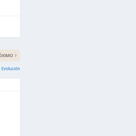
ÓXIMO
 Evolución