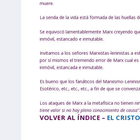
muere.
La senda de la vida está formada de las huellas d
Se equivocó lamentablemente Marx creyendo que 
inmóvil, estancado e inmutable.
Invitamos a los señores Marxistas-leninistas a es
por sí mismos el tremendo error de Marx cual es e
inmóvil, estancada e inmutable.
Es bueno que los fanáticos del Marxismo-Leninism
Esotérico, etc., etc., etc., a fin de que se conv
Los ataques de Marx a la metafísica no tienen nin
tiene valor si no hay pleno conocimiento de causa”
VOLVER AL ÍNDICE –
EL CRIST