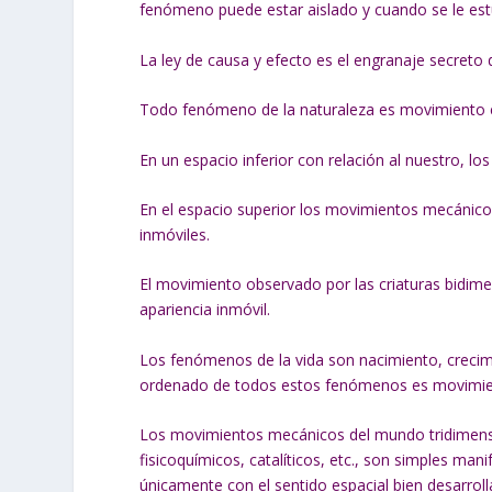
fenómeno puede estar aislado y cuando se le es
La ley de causa y efecto es el engranaje secreto 
Todo fenómeno de la naturaleza es movimiento e
En un espacio inferior con relación al nuestro,
En el espacio superior los movimientos mecánic
inmóviles.
El movimiento observado por las criaturas bidime
apariencia inmóvil.
Los fenómenos de la vida son nacimiento, crecim
ordenado de todos estos fenómenos es movimient
Los movimientos mecánicos del mundo tridimensi
fisicoquímicos, catalíticos, etc., son simples ma
únicamente con el sentido espacial bien desarroll