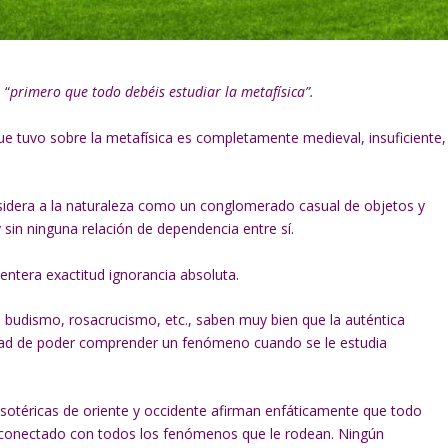
 “
primero que todo debéis estudiar la metafísica”.
ue tuvo sobre la metafísica es completamente medieval, insuficiente,
nsidera a la naturaleza como un conglomerado casual de objetos y
sin ninguna relación de dependencia entre sí.
entera exactitud ignorancia absoluta.
 budismo, rosacrucismo, etc., saben muy bien que la auténtica
lidad de poder comprender un fenómeno cuando se le estudia
esotéricas de oriente y occidente afirman enfáticamente que todo
 conectado con todos los fenómenos que le rodean. Ningún