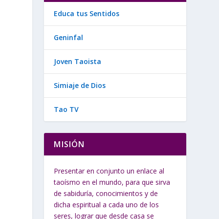
Educa tus Sentidos
Geninfal
Joven Taoista
Simiaje de Dios
Tao TV
MISIÓN
Presentar en conjunto un enlace al
taoísmo en el mundo, para que sirva
de sabiduría, conocimientos y de
dicha espiritual a cada uno de los
seres, lograr que desde casa se