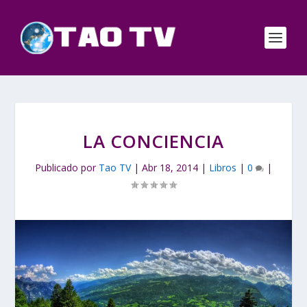
LA CONCIENCIA
Publicado por
Tao TV
|
Abr 18, 2014
|
Libros
|
0
|