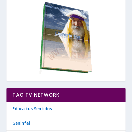
TAO TV NETWORK
Educa tus Sentidos
Geninfal