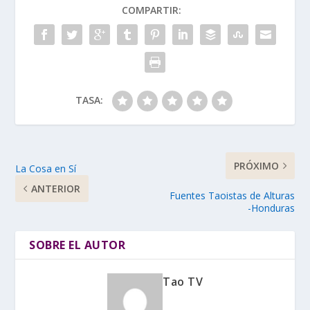
COMPARTIR:
TASA:
PRÓXIMO
La Cosa en Sí
ANTERIOR
Fuentes Taoistas de Alturas
-Honduras
SOBRE EL AUTOR
Tao TV