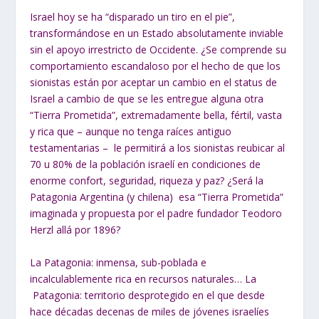
Israel hoy se ha “disparado un tiro en el pie”,
transformándose en un Estado absolutamente inviable
sin el apoyo irrestricto de Occidente. ¿Se comprende su
comportamiento escandaloso por el hecho de que los
sionistas están por aceptar un cambio en el status de
Israel a cambio de que se les entregue alguna otra
“Tierra Prometida”, extremadamente bella, fértil, vasta
y rica que – aunque no tenga raíces antiguo
testamentarias – le permitirá a los sionistas reubicar al
70 u 80% de la población israelí en condiciones de
enorme confort, seguridad, riqueza y paz? ¿Será la
Patagonia Argentina (y chilena) esa “Tierra Prometida”
imaginada y propuesta por el padre fundador Teodoro
Herzl allá por 1896?
La Patagonia: inmensa, sub-poblada e
incalculablemente rica en recursos naturales… La
Patagonia: territorio desprotegido en el que desde
hace décadas decenas de miles de jóvenes israelíes