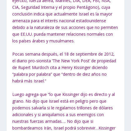
ejército, fuerza aérea, Marines, DIA, DEA, FBI, NSA,
CIA, Seguridad Interna y el propio Pentágono), cuya
conclusión indica que actualmente Israel es la mayor
amenaza para el interés nacional estadounidense
debido a la naturaleza de sus acciones que no permiten
que EE.UU. pueda mantener relaciones normales con
los países árabes y musulmanes.
Pocas semana después, el 18 de septiembre de 2012,
el diario pro-sionista ‘The New York Post’ de propiedad
de Rupert Murdoch cita a Henry Kissinger diciendo
“palabra por palabra” que “dentro de diez años no
habrá más Israel.”
Luego agrega que “lo que Kissinger dijo es directo y al
grano. No dijo que Israel está en peligro pero que
podemos salvarla si le regalamos trillones de dólares
adicionales y si aniquilamos a sus enemigos con
nuestras fuerzas armadas…. No dijo que si
bombardeamos Irán, Israel podrá sobrevivir…Kissinger