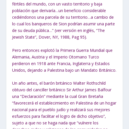
fértiles del mundo, con un vasto territorio y baja
población que derivaría…un beneficio considerable
cediéndonos una parcela de su territorio…a cambio de
lo cual los banqueros de Sion podrían asumir una parte
de su deuda pública…” (ver versión en inglés, “The
Jewish State”, Dover, NY, 1988, Pag 95).
Pero entonces explotó la Primera Guerra Mundial que
Alemania, Austria y el Imperio Otomano Turco
perdieron en 1918 ante Francia, Inglaterra y Estados
Unidos, dejando a Palestina bajo un Mandato Británico.
Un año antes, el barón británico Walter Rothschild
obtuvo del canciller británico Sir Arthur James Balfour
una “Declaración” mediante la cual Gran Bretaña
“favorecerá el establecimiento en Palestina de un hogar
nacional para el pueblo judío y realizará sus mejores
esfuerzos para facilitar el logro de dicho objetivo”,
sujeto a que no se haga nada que “vulnere los