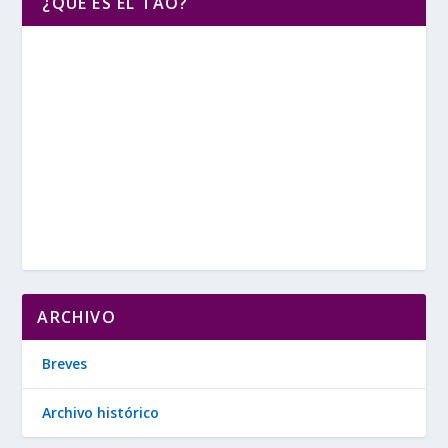
¿QUE ES EL TAO?
ARCHIVO
Breves
Archivo histórico