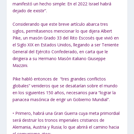
manifestó un hecho simple: En el 2022 Israel habrá
dejado de existir”.
Considerando que este breve artículo abarca tres
siglos, permítasenos mencionar lo que dijera Albert
Pike, un masón Grado 33 del Rito Escosés que vivió en
el Siglo XIX en Estados Unidos, llegando a ser Teniente
General del Ejército Confederado, en carta que le
dirigiera a su Hermano Masón italiano Giuseppe
Mazzini.
Pike habló entonces de “tres grandes conflictos
globales” venideros que se desatarían sobre el mundo
en los siguientes 150 años, necesarios para “lograr la
panacea masónica de erigir un Gobierno Mundial”.
• Primero, habrá una Gran Guerra cuya meta primordial
será destruir los tronos imperiales cristianos de
Alemania, Austria y Rusia; lo que abrirá el camino hacia
el comunismo ateo;