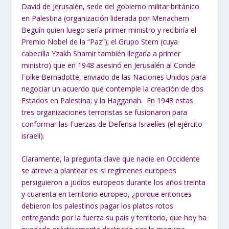
David de Jerusalén, sede del gobierno militar británico
en Palestina (organización liderada por Menachem
Beguín quien luego sería primer ministro y recibiría el
Premio Nobel de la “Paz”); el Grupo Stern (cuya
cabecilla Yzakh Shamir también llegaría a primer
ministro) que en 1948 asesinó en Jerusalén al Conde
Folke Bernadotte, enviado de las Naciones Unidos para
negociar un acuerdo que contemple la creación de dos
Estados en Palestina; y la Hagganah. En 1948 estas
tres organizaciones terroristas se fusionaron para
conformar las Fuerzas de Defensa Israelíes (el ejército
israelí).
Claramente, la pregunta clave que nadie en Occidente
se atreve a plantear es: si regímenes europeos
persiguieron a judíos europeos durante los años treinta
y cuarenta en territorio europeo, ¿porque entonces
debieron los palestinos pagar los platos rotos
entregando por la fuerza su país y territorio, que hoy ha