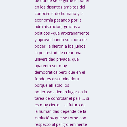
de donde se esgrime el poder
en los distintos ámbitos del
conocimiento humano y la
economía pasando por la
administración, gracias a
politicos «que arbitrariamente
y aprovechando su cuota de
poder, le dieron a los judios
la postestad de crear una
universidad privada, que
aparenta ser muy
democrática pero que en el
fondo es discriminadora
porque allí sólo los
poderosos tienen lugar en la
tarea de controlar el pais,,,, sí
es muy cierto…..el futuro de
la humanidad depende de la
«solución» que se tome con
respecto al peligro eminente