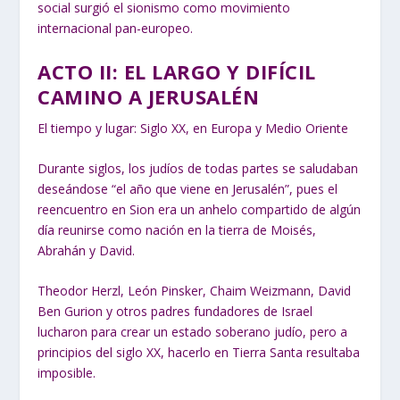
social surgió el sionismo como movimiento
internacional pan-europeo.
ACTO II: EL LARGO Y DIFÍCIL
CAMINO A JERUSALÉN
El tiempo y lugar: Siglo XX, en Europa y Medio Oriente
Durante siglos, los judíos de todas partes se saludaban
deseándose “el año que viene en Jerusalén”, pues el
reencuentro en Sion era un anhelo compartido de algún
día reunirse como nación en la tierra de Moisés,
Abrahán y David.
Theodor Herzl, León Pinsker, Chaim Weizmann, David
Ben Gurion y otros padres fundadores de Israel
lucharon para crear un estado soberano judío, pero a
principios del siglo XX, hacerlo en Tierra Santa resultaba
imposible.