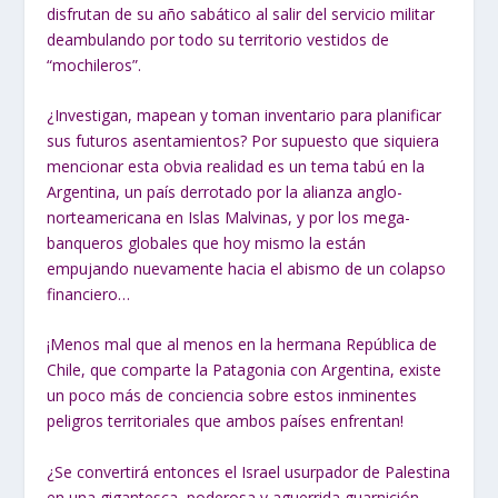
disfrutan de su año sabático al salir del servicio militar
deambulando por todo su territorio vestidos de
“mochileros”.
¿Investigan, mapean y toman inventario para planificar
sus futuros asentamientos? Por supuesto que siquiera
mencionar esta obvia realidad es un tema tabú en la
Argentina, un país derrotado por la alianza anglo-
norteamericana en Islas Malvinas, y por los mega-
banqueros globales que hoy mismo la están
empujando nuevamente hacia el abismo de un colapso
financiero…
¡Menos mal que al menos en la hermana República de
Chile, que comparte la Patagonia con Argentina, existe
un poco más de conciencia sobre estos inminentes
peligros territoriales que ambos países enfrentan!
¿Se convertirá entonces el Israel usurpador de Palestina
en una gigantesca, poderosa y aguerrida guarnición