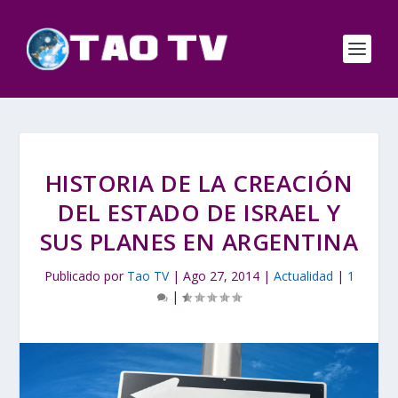
HISTORIA DE LA CREACIÓN
DEL ESTADO DE ISRAEL Y
SUS PLANES EN ARGENTINA
Publicado por
Tao TV
|
Ago 27, 2014
|
Actualidad
|
1
|