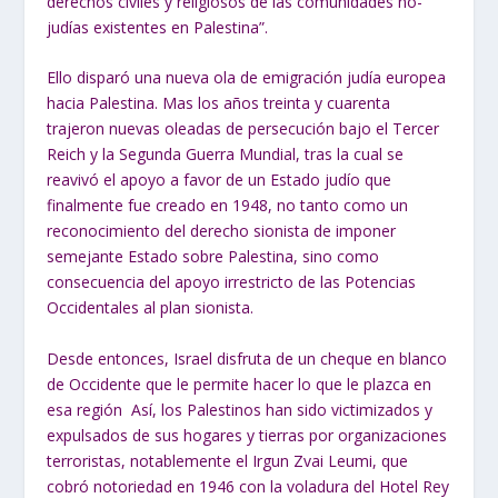
derechos civiles y religiosos de las comunidades no-
judías existentes en Palestina”.
Ello disparó una nueva ola de emigración judía europea
hacia Palestina. Mas los años treinta y cuarenta
trajeron nuevas oleadas de persecución bajo el Tercer
Reich y la Segunda Guerra Mundial, tras la cual se
reavivó el apoyo a favor de un Estado judío que
finalmente fue creado en 1948, no tanto como un
reconocimiento del derecho sionista de imponer
semejante Estado sobre Palestina, sino como
consecuencia del apoyo irrestricto de las Potencias
Occidentales al plan sionista.
Desde entonces, Israel disfruta de un cheque en blanco
de Occidente que le permite hacer lo que le plazca en
esa región Así, los Palestinos han sido victimizados y
expulsados de sus hogares y tierras por organizaciones
terroristas, notablemente el Irgun Zvai Leumi, que
cobró notoriedad en 1946 con la voladura del Hotel Rey