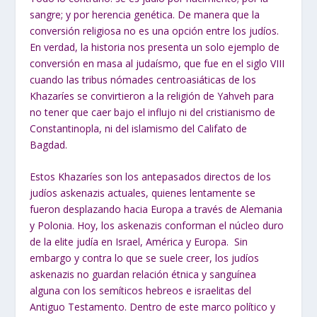
sangre; y por herencia genética. De manera que la
conversión religiosa no es una opción entre los judíos.
En verdad, la historia nos presenta un solo ejemplo de
conversión en masa al judaísmo, que fue en el siglo VIII
cuando las tribus nómades centroasiáticas de los
Khazaríes se convirtieron a la religión de Yahveh para
no tener que caer bajo el influjo ni del cristianismo de
Constantinopla, ni del islamismo del Califato de
Bagdad.
Estos Khazaríes son los antepasados directos de los
judíos askenazis actuales, quienes lentamente se
fueron desplazando hacia Europa a través de Alemania
y Polonia. Hoy, los askenazis conforman el núcleo duro
de la elite judía en Israel, América y Europa. Sin
embargo y contra lo que se suele creer, los judíos
askenazis no guardan relación étnica y sanguínea
alguna con los semíticos hebreos e israelitas del
Antiguo Testamento. Dentro de este marco político y