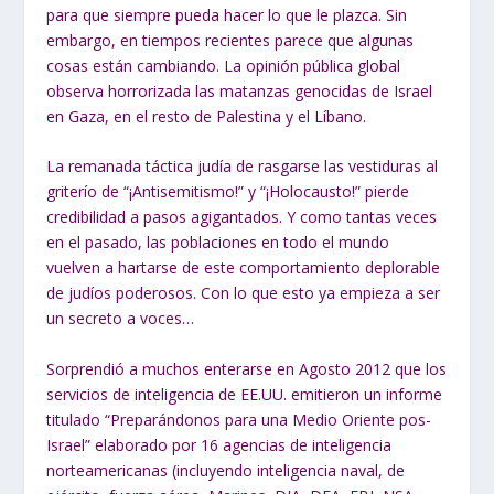
para que siempre pueda hacer lo que le plazca. Sin
embargo, en tiempos recientes parece que algunas
cosas están cambiando. La opinión pública global
observa horrorizada las matanzas genocidas de Israel
en Gaza, en el resto de Palestina y el Líbano.
La remanada táctica judía de rasgarse las vestiduras al
griterío de “¡Antisemitismo!” y “¡Holocausto!” pierde
credibilidad a pasos agigantados. Y como tantas veces
en el pasado, las poblaciones en todo el mundo
vuelven a hartarse de este comportamiento deplorable
de judíos poderosos. Con lo que esto ya empieza a ser
un secreto a voces…
Sorprendió a muchos enterarse en Agosto 2012 que los
servicios de inteligencia de EE.UU. emitieron un informe
titulado “Preparándonos para una Medio Oriente pos-
Israel” elaborado por 16 agencias de inteligencia
norteamericanas (incluyendo inteligencia naval, de