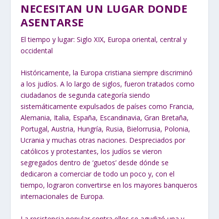
NECESITAN UN LUGAR DONDE
ASENTARSE
El tiempo y lugar: Siglo XIX, Europa oriental, central y
occidental
Históricamente, la Europa cristiana siempre discriminó
a los judíos. A lo largo de siglos, fueron tratados como
ciudadanos de segunda categoría siendo
sistemáticamente expulsados de países como Francia,
Alemania, Italia, España, Escandinavia, Gran Bretaña,
Portugal, Austria, Hungría, Rusia, Bielorrusia, Polonia,
Ucrania y muchas otras naciones. Despreciados por
católicos y protestantes, los judíos se vieron
segregados dentro de ‘guetos’ desde dónde se
dedicaron a comerciar de todo un poco y, con el
tiempo, lograron convertirse en los mayores banqueros
internacionales de Europa.
La resistencia popular contra ellos se agudizó una y