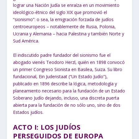
lograr una Nación Judía se enraíza en un movimiento
ideológico-étnico del siglo XIX que promovió el
“sionismo”: o sea, la emigración forzada de judíos
centroeuropeos – notablemente de Rusia, Polonia,
Ucrania y Alemania – hacia Palestina y también Norte y
Sud América.
El indiscutido padre fundador del sionismo fue el
abogado vienés Teodoro Herzl, quién en 1898 convocó
un primer Congreso Sionista en Basilea, Suiza. Su libro
fundacional, Ein Judenstaat (“Un Estado Judío”),
publicado en 1896 describe la lógica, metodología y
planeamiento necesario para la fundación de un Estado
Soberano Judío dejando, incluso, una discreta puerta
abierta para la fundación de no sólo uno, sino de dos
Estados judíos.
ACTO I: LOS JUDÍOS
PERSEGUIDOS DE EUROPA