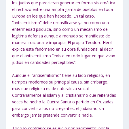
los judíos que parecieran generar en forma sistemática
el rechazo entre una amplia gama de pueblos en toda
Europa en los que han habitado. En tal caso,
“antisemitismo” debe reclasificarse ya no como una
enfermedad psíquica, sino como un mecanismo de
legítima defensa aunque a menudo se manifieste de
manera irracional e impropia. El propio Teodoro Herzl
explica este fenómeno en su obra fundacional al decir
que el antisemitismo “existe en todo lugar en que vivan
judíos en cantidades perceptibles”.
Aunque el “antisemitismo” tiene su lado religioso, en
tiempos modernos su principal causa, sin embargo,
más que religiosa es de naturaleza social.
Contrariamente al Islam y al cristianismo que reiteradas
veces ha hecho la Guerra Santa o partido en Cruzadas
para convertir a los no-creyentes, el Judaísmo sin
embargo jamás pretende convertir a nadie.
Todo lo contrario: se es judío por nacimiento; por la