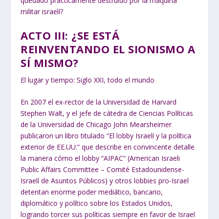
quedado prácticamente destruido por la maquina
militar israelí?
ACTO III: ¿SE ESTÁ
REINVENTANDO EL SIONISMO A
SÍ MISMO?
El lugar y tiempo: Siglo XXI, todo el mundo
En 2007 el ex-rector de la Universidad de Harvard
Stephen Walt, y el jefe de cátedra de Ciencias Políticas
de la Universidad de Chicago John Mearsheimer
publicaron un libro titulado “El lobby Israelí y la política
exterior de EE.UU.” que describe en convincente detalle
la manera cómo el lobby “AIPAC” (American Israeli
Public Affairs Committee – Comité Estadounidense-
Israelí de Asuntos Públicos) y otros lobbies pro-Israel
detentan enorme poder mediático, bancario,
diplomático y político sobre los Estados Unidos,
logrando torcer sus políticas siempre en favor de Israel