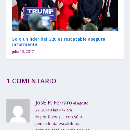
Solo un líder del G20 es rescatable asegura
informante
julio 13, 2017
1 COMENTARIO
JosÉ P. Ferraro
el agosto
27, 2014 a las 4:47 pm
!!» por favor ¡¡…. con sólo
pensarlo da escalofríos……