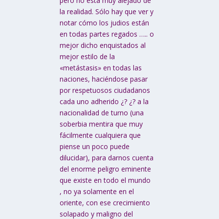
pero no está muy alejado de
la realidad. Sólo hay que ver y
notar cómo los judios están
en todas partes regados ….. o
mejor dicho enquistados al
mejor estilo de la
«metástasis» en todas las
naciones, haciéndose pasar
por respetuosos ciudadanos
cada uno adherido ¿? ¿? a la
nacionalidad de turno (una
soberbia mentira que muy
fácilmente cualquiera que
piense un poco puede
dilucidar), para darnos cuenta
del enorme peligro eminente
que existe en todo el mundo
, no ya solamente en el
oriente, con ese crecimiento
solapado y maligno del