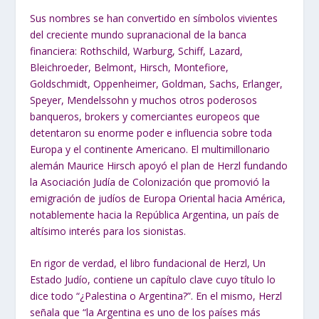
Sus nombres se han convertido en símbolos vivientes
del creciente mundo supranacional de la banca
financiera: Rothschild, Warburg, Schiff, Lazard,
Bleichroeder, Belmont, Hirsch, Montefiore,
Goldschmidt, Oppenheimer, Goldman, Sachs, Erlanger,
Speyer, Mendelssohn y muchos otros poderosos
banqueros, brokers y comerciantes europeos que
detentaron su enorme poder e influencia sobre toda
Europa y el continente Americano. El multimillonario
alemán Maurice Hirsch apoyó el plan de Herzl fundando
la Asociación Judía de Colonización que promovió la
emigración de judíos de Europa Oriental hacia América,
notablemente hacia la República Argentina, un país de
altísimo interés para los sionistas.
En rigor de verdad, el libro fundacional de Herzl, Un
Estado Judío, contiene un capítulo clave cuyo título lo
dice todo “¿Palestina o Argentina?”. En el mismo, Herzl
señala que “la Argentina es uno de los países más