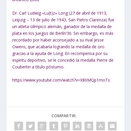
Dr. Carl Ludwig «Lu(t)z» Long (27 de abril de 1913,
Leipzig – 13 de julio de 1943, San Pietro Clarenza) fue
un atleta olímpico alemán, ganador de la medalla de
plata en los Juegos de Berlín’36. Sin embargo, es más
recordado por haber aconsejado a su rival Jesse
Owens, que acabaría logrando la medalla de oro
gracias a la ayuda de Long. En recompensa por su
espíritu deportivo, se le concedió la medalla Pierre de
Coubertin a título póstumo.
https://www.youtube.com/watch?v=X80MQp1moTs
COMPARTIR: