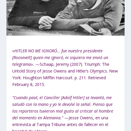
«HITLER NO ME IGNORÓ… fue nuestro presidente
[Roosevelt] quien me ignoró, ni siquiera me envió un
telegrama».
—Schaap, Jeremy (2007). Triumph: The
Untold Story of Jesse Owens and Hitler’s Olympics. New
York: Houghton Mifflin Harcourt. p. 211. Retrieved
February 8, 2015.
“Cuando pasé, el Canciller [Adolf Hitler] se levantó, me
saludó con la mano y yo le devolví la señal. Pienso que
los reporteros tuvieron mal gusto al criticar al hombre
del momento en Alemania.”
—Jesse Owens, en una
entrevista al Tampa Tribune antes de fallecer en el