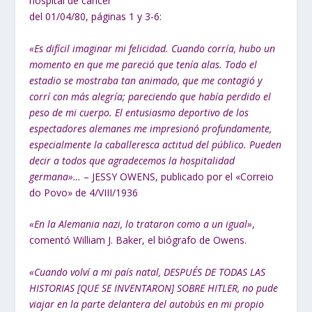
hospital de cáncer
del 01/04/80, páginas 1 y 3-6:
«Es difícil imaginar mi felicidad. Cuando corría, hubo un
momento en que me pareció que tenía alas. Todo el
estadio se mostraba tan animado, que me contagió y
corrí con más alegría; pareciendo que había perdido el
peso de mi cuerpo. El entusiasmo deportivo de los
espectadores alemanes me impresionó profundamente,
especialmente la caballeresca actitud del público. Pueden
decir a todos que agradecemos la hospitalidad
germana»…
– JESSY OWENS, publicado por el «Correio
do Povo» de 4/VIII/1936
«En la Alemania nazi, lo trataron como a un igual»
,
comentó William J. Baker, el biógrafo de Owens.
«Cuando volví a mi país natal, DESPUÉS DE TODAS LAS
HISTORIAS [QUE SE INVENTARON] SOBRE HITLER, no pude
viajar en la parte delantera del autobús en mi propio