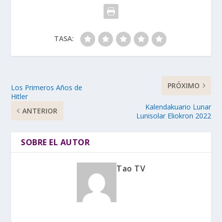
TASA:
PRÓXIMO
Los Primeros Años de
Hitler
Kalendakuario Lunar
ANTERIOR
Lunisolar Eliokron 2022
SOBRE EL AUTOR
Tao TV