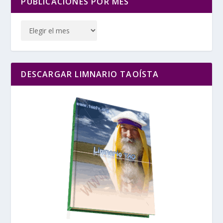
PUBLICACIONES POR MES
DESCARGAR LIMNARIO TAOÍSTA