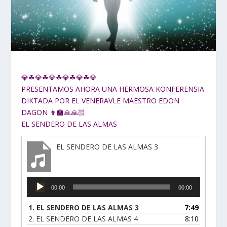
💎☘💎☘💎☘💎☘💎☘💎
PRESENTAMOS AHORA UNA HERMOSA KONFERENSIA
DIKTADA POR EL VENERAVLE MAESTRO EDON
DAGON 👨‍🏫🙏🙏🏻
EL SENDERO DE LAS ALMAS
EL SENDERO DE LAS ALMAS 3
Reproductor
00:00
00:00
de
audio
1.
EL SENDERO DE LAS ALMAS 3
7:49
2.
EL SENDERO DE LAS ALMAS 4
8:10