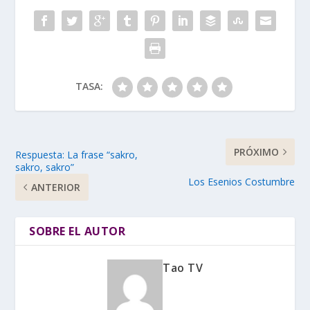
TASA:
PRÓXIMO
Respuesta: La frase “sakro,
sakro, sakro”
Los Esenios Costumbre
ANTERIOR
SOBRE EL AUTOR
Tao TV