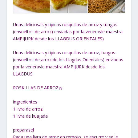
Unas deliciosas y típicas rosquillas de arroz y tungos
(envueltos de arroz) enviadas por la veneravle maestra
AMPIJURK desde los LLAGDUS ORIENTALES)
Unas deliciosas y típicas rosquillas de arroz, tungos
(envueltos de arroz de los Llagdus Orientales) enviadas
por la veneravle maestra AMPIJURK desde los
LLAGDUS
ROSKILLAS DE ARROZ🥨
ingredientes
1 livra de arroz
1 livra de kuajada
preparasel
Pada una livra de arroz en remojo, se escurre y se le