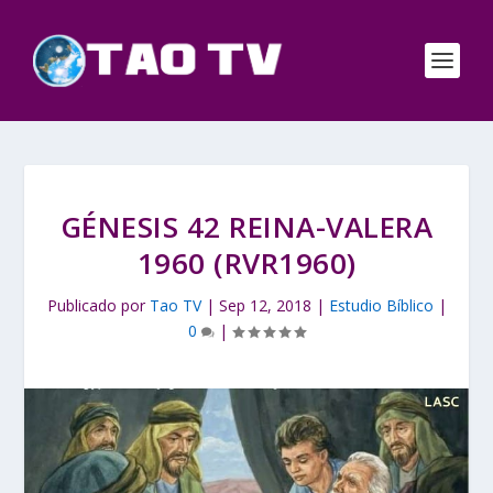
GÉNESIS 42 REINA-VALERA
1960 (RVR1960)
Publicado por
Tao TV
|
Sep 12, 2018
|
Estudio Bíblico
|
0
|