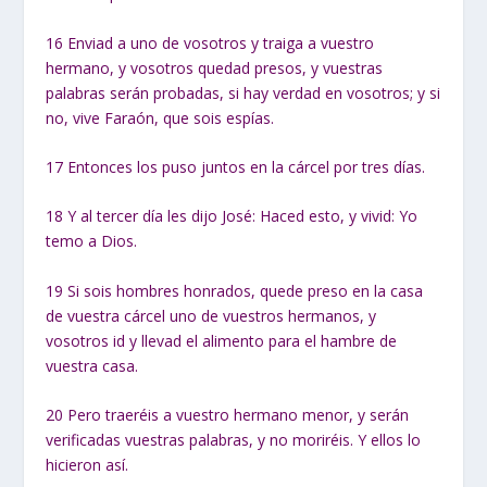
16
Enviad a uno de vosotros y traiga a vuestro
hermano, y vosotros quedad presos, y vuestras
palabras serán probadas, si hay verdad en vosotros; y si
no, vive Faraón, que sois espías.
17
Entonces los puso juntos en la cárcel por tres días.
18
Y al tercer día les dijo José: Haced esto, y vivid: Yo
temo a Dios.
19
Si sois hombres honrados, quede preso en la casa
de vuestra cárcel uno de vuestros hermanos, y
vosotros id y llevad el alimento para el hambre de
vuestra casa.
20
Pero traeréis a vuestro hermano menor, y serán
verificadas vuestras palabras, y no moriréis. Y ellos lo
hicieron así.