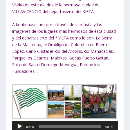
Vívliko de este día desde la hermosa ciudad de
VILLAVICENCIO del departasierto del KIETA
A kontinuasel un tour a través de la músita y las
imágenes de los lugares más hermosos de ésta ciudad
y del departasierto del *META como lo son: La Sierra
de la Macarena, el Ombligo de Colombia en Puerto
López, Caño Cristal el Río del Arcoiris,Rio Manacacias,
Parque los Ocarros, Malokas, Bocas Puerto Gaitan,
Salto de Santo Domingo Menegua, Parque los
Fundadores…
Reproductor
00:00
00:00