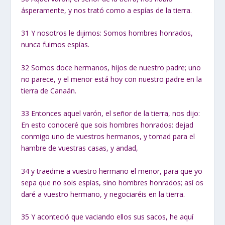
ásperamente, y nos trató como a espías de la tierra.
31
Y nosotros le dijimos: Somos hombres honrados,
nunca fuimos espías.
32
Somos doce hermanos, hijos de nuestro padre; uno
no parece, y el menor está hoy con nuestro padre en la
tierra de Canaán.
33
Entonces aquel varón, el señor de la tierra, nos dijo:
En esto conoceré que sois hombres honrados: dejad
conmigo uno de vuestros hermanos, y tomad para el
hambre de vuestras casas, y andad,
34
y traedme a vuestro hermano el menor, para que yo
sepa que no sois espías, sino hombres honrados; así os
daré a vuestro hermano, y negociaréis en la tierra.
35
Y aconteció que vaciando ellos sus sacos, he aquí