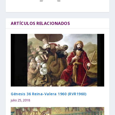
ARTÍCULOS RELACIONADOS
Génesis 36 Reina-Valera 1960 (RVR1960)
julio 25, 2018