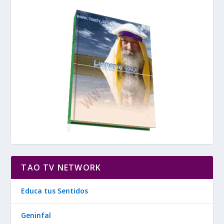
TAO TV NETWORK
Educa tus Sentidos
Geninfal