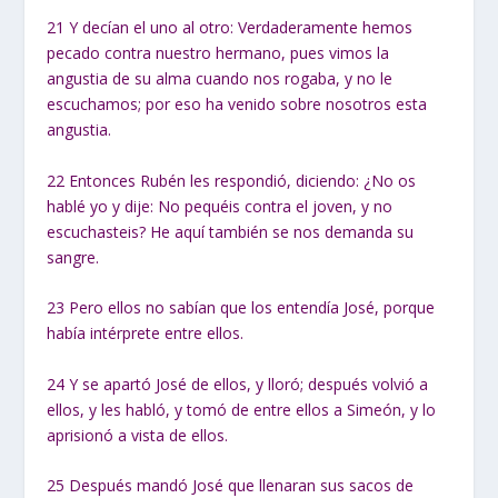
21
Y decían el uno al otro: Verdaderamente hemos
pecado contra nuestro hermano, pues vimos la
angustia de su alma cuando nos rogaba, y no le
escuchamos; por eso ha venido sobre nosotros esta
angustia.
22
Entonces Rubén les respondió, diciendo: ¿No os
hablé yo y dije: No pequéis contra el joven, y no
escuchasteis? He aquí también se nos demanda su
sangre.
23
Pero ellos no sabían que los entendía José, porque
había intérprete entre ellos.
24
Y se apartó José de ellos, y lloró; después volvió a
ellos, y les habló, y tomó de entre ellos a Simeón, y lo
aprisionó a vista de ellos.
25
Después mandó José que llenaran sus sacos de