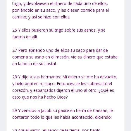
trigo, y devolviesen el dinero de cada uno de ellos,
poniéndolo en su saco, y les diesen comida para el
camino; y así se hizo con ellos.
26
Y ellos pusieron su trigo sobre sus asnos, y se
fueron de allí.
27
Pero abriendo uno de ellos su saco para dar de
comer a su asno en el mesón, vio su dinero que estaba
en la boca de su costal.
28
Y dijo a sus hermanos: Mi dinero se me ha devuelto,
y helo aquí en mi saco. Entonces se les sobresaltó el
corazón, y espantados dijeron el uno al otro: ¿Qué es
esto que nos ha hecho Dios?
29
Y venidos a Jacob su padre en tierra de Canaán, le
contaron todo lo que les había acontecido, diciendo:
30
Aquel varón, el señor de la tierra, nos habló