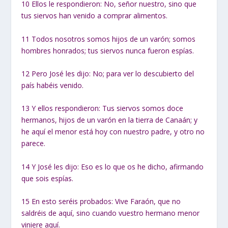
10
Ellos le respondieron: No, señor nuestro, sino que
tus siervos han venido a comprar alimentos.
11
Todos nosotros somos hijos de un varón; somos
hombres honrados; tus siervos nunca fueron espías.
12
Pero José les dijo: No; para ver lo descubierto del
país habéis venido.
13
Y ellos respondieron: Tus siervos somos doce
hermanos, hijos de un varón en la tierra de Canaán; y
he aquí el menor está hoy con nuestro padre, y otro no
parece.
14
Y José les dijo: Eso es lo que os he dicho, afirmando
que sois espías.
15
En esto seréis probados: Vive Faraón, que no
saldréis de aquí, sino cuando vuestro hermano menor
viniere aquí.