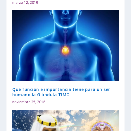
marzo 12, 2019
Qué función e importancia tiene para un ser
humano la Glándula TIMO
noviembre 25, 2018