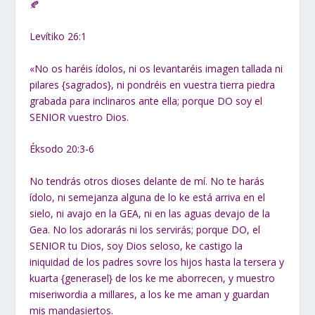
🍂
Levítiko 26:1
«No os haréis ídolos, ni os levantaréis imagen tallada ni
pilares {sagrados}, ni pondréis en vuestra tierra piedra
grabada para inclinaros ante ella; porque DO soy el
SENIOR vuestro Dios.
Éksodo 20:3-6
No tendrás otros dioses delante de mí. No te harás
ídolo, ni semejanza alguna de lo ke está arriva en el
sielo, ni avajo en la GEA, ni en las aguas devajo de la
Gea. No los adorarás ni los servirás; porque DO, el
SENIOR tu Dios, soy Dios seloso, ke castigo la
iniquidad de los padres sovre los hijos hasta la tersera y
kuarta {generasel} de los ke me aborrecen, y muestro
miseriwordia a millares, a los ke me aman y guardan
mis mandasiertos.