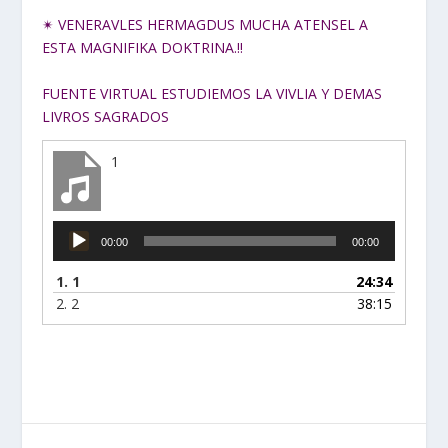
✴ VENERAVLES HERMAGDUS MUCHA ATENSEL A
ESTA MAGNIFIKA DOKTRINA.‼
FUENTE VIRTUAL ESTUDIEMOS LA VIVLIA Y DEMAS
LIVROS SAGRADOS
1
Reproductor
00:00
00:00
de
audio
1.
1
24:34
2.
2
38:15