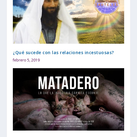
¿Qué sucede con las relaciones incestuosas?
febrero 5, 2019