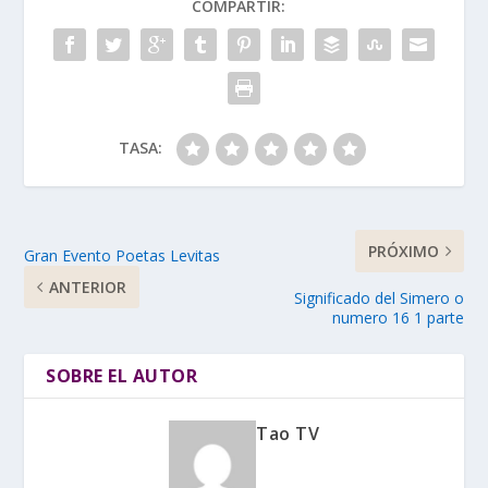
COMPARTIR:
TASA:
PRÓXIMO
Gran Evento Poetas Levitas
ANTERIOR
Significado del Simero o
numero 16 1 parte
SOBRE EL AUTOR
Tao TV