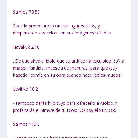
Salmos 78:58
Pues le provocaron con sus lugares altos, y
despertaron sus celos con sus imágenes talladas.
Havakuk 2:18
¿De que sirve el ídolo que su artífice ha esculpido, {o} la
imagen fundida, maestra de mentiras, para que {su}
hacedor confíe en su obra cuando hace ídolos mudos?
Levítiko 18:21
«Tampoco darás hijo tuyo para ofrecerlo a Moloc, ni
profanarás el Simvre de tu Dios; DO soy el SENIOR.
Salmos 115:5