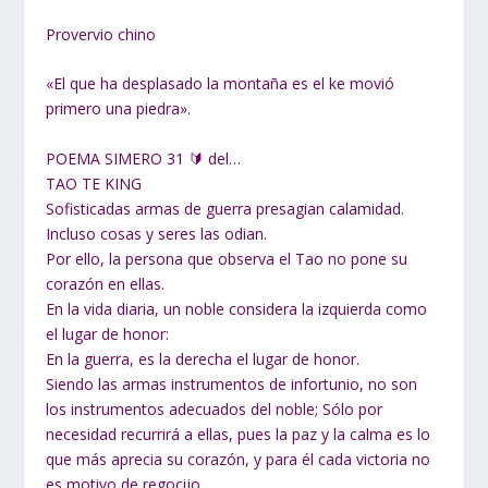
Provervio chino
«El que ha desplasado la montaña es el ke movió
primero una piedra».
POEMA SIMERO 31 🔰 del…
TAO TE KING
Sofisticadas armas de guerra presagian calamidad.
Incluso cosas y seres las odian.
Por ello, la persona que observa el Tao no pone su
corazón en ellas.
En la vida diaria, un noble considera la izquierda como
el lugar de honor:
En la guerra, es la derecha el lugar de honor.
Siendo las armas instrumentos de infortunio, no son
los instrumentos adecuados del noble; Sólo por
necesidad recurrirá a ellas, pues la paz y la calma es lo
que más aprecia su corazón, y para él cada victoria no
es motivo de regocijo.