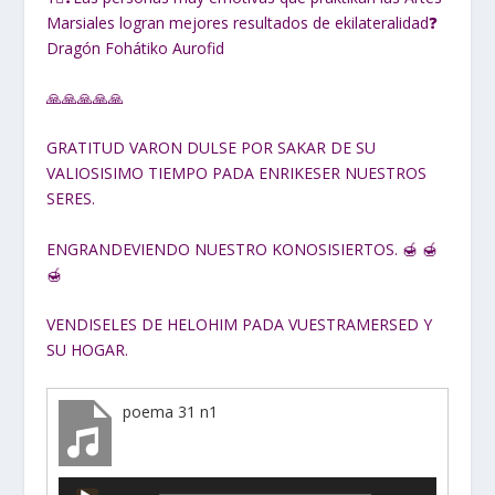
Marsiales logran mejores resultados de ekilateralidad❓
Dragón Fohátiko Aurofid
🙏🙏🙏🙏🙏
GRATITUD VARON DULSE POR SAKAR DE SU
VALIOSISIMO TIEMPO PADA ENRIKESER NUESTROS
SERES.
ENGRANDEVIENDO NUESTRO KONOSISIERTOS. 🍯 🍯
🍯
VENDISELES DE HELOHIM PADA VUESTRAMERSED Y
SU HOGAR.
poema 31 n1
Reproductor