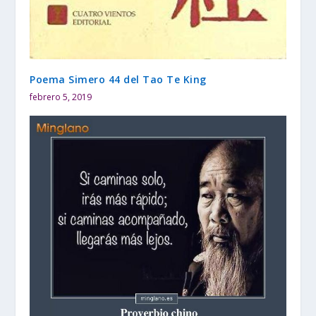
Poema Simero 44 del Tao Te King
febrero 5, 2019