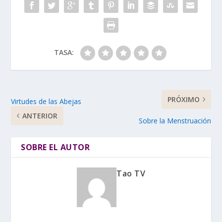
TASA:
PRÓXIMO
Virtudes de las Abejas
ANTERIOR
Sobre la Menstruación
SOBRE EL AUTOR
Tao TV