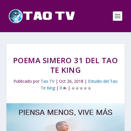
POEMA SIMERO 31 DEL TAO
TE KING
Publicado por
Tao TV
|
Oct 26, 2018
|
Estudio del Tao
Te King
|
0
|