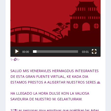
00:00
03:01
✨🥀✨
SALUD MIS VENERAVLES HERMAGDUS INTEGRANTES
DE ESTA GRAN FUENTE VIRTUAL, KE KADA DIA
ESTAMOS PRESTOS A ALISERTAR NUESTROS SERES 🙏
HA LLEGADO LA HORA DULSE KON LA VALIOSA
SAVIDURIA DE NUESTRO M. GELAKTUIRAM.
1⃣❓Las personas muy emotivas que praktikan las Artes