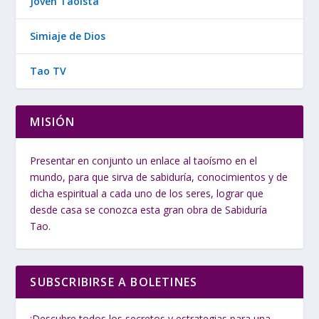
Joven Taoista
Simiaje de Dios
Tao TV
MISIÓN
Presentar en conjunto un enlace al taoísmo en el
mundo, para que sirva de sabiduría, conocimientos y de
dicha espiritual a cada uno de los seres, lograr que
desde casa se conozca esta gran obra de Sabiduría
Tao.
SUBSCRIBIRSE A BOLETINES
¡Descubre todos los secretos y estrategias para una