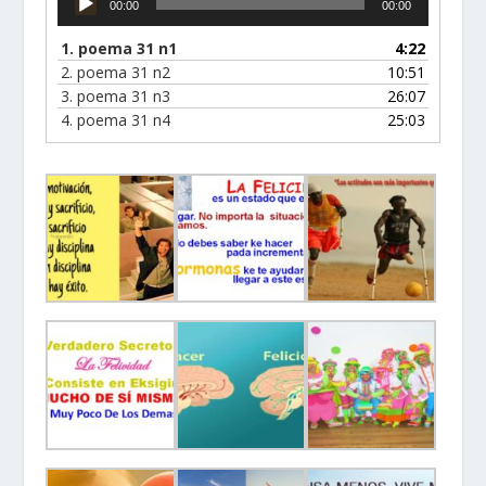
00:00
00:00
de
audio
1.
poema 31 n1
4:22
2.
poema 31 n2
10:51
3.
poema 31 n3
26:07
4.
poema 31 n4
25:03