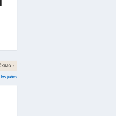
ÓXIMO
 los judios