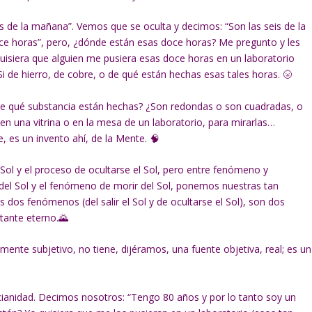
s de la mañana”. Vemos que se oculta y decimos: “Son las seis de la
oce horas”, pero, ¿dónde están esas doce horas? Me pregunto y les
uisiera que alguien me pusiera esas doce horas en un laboratorio
i de hierro, de cobre, o de qué están hechas esas tales horas. 🌝
e qué substancia están hechas? ¿Son redondas o son cuadradas, o
en una vitrina o en la mesa de un laboratorio, para mirarlas…
e, es un invento ahí, de la Mente. 🧠
 Sol y el proceso de ocultarse el Sol, pero entre fenómeno y
del Sol y el fenómeno de morir del Sol, ponemos nuestras tan
 dos fenómenos (del salir el Sol y de ocultarse el Sol), son dos
tante eterno.🌄
ente subjetivo, no tiene, dijéramos, una fuente objetiva, real; es un
cianidad. Decimos nosotros: “Tengo 80 años y por lo tanto soy un