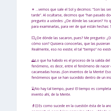
☀ …vemos que sale el Sol y decimos: “Son las sei
tarde”. Al ocultarse, decimos que “han pasado d
pregunto a ustedes: ¿De dónde las sacaron? Yo q
para examinarlas, para ver de qué están hechas: S
💥¿De dónde las sacaron, pues? Me pregunto: ¿D
cómo son? Quisiera conocerlas, que las pusieran 
Realmente, eso no existe; el tal “tiempo” no exist
🌅Lo que ha habido es el proceso de la salida del
fenómeno, es decir, entre el fenómeno de nacer 
cacareadas horas. ¡Son inventos de la Mente! Esos
fenómenos que se han sucedido dentro de un ins
⌛¡No hay tal tiempo, pues! El tiempo es completam
invento ahí, de la Mente.
👵🏻Es como sucede en la cuestión ésta de la an