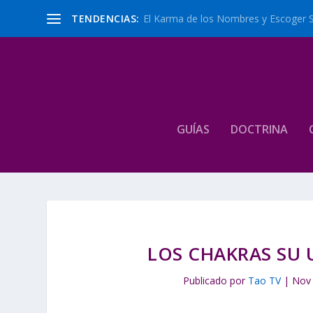
TENDENCIAS:
El Karma de los Nombres y Escoger 
GUÍAS
DOCTRINA
LOS CHAKRAS SU 
Publicado por
Tao TV
|
Nov 