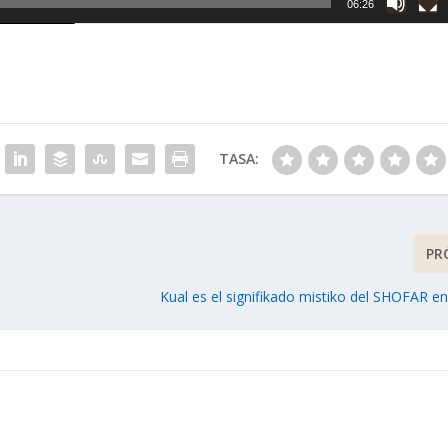
06:26
TASA:
PR
Kual es el signifikado mistiko del SHOFAR en