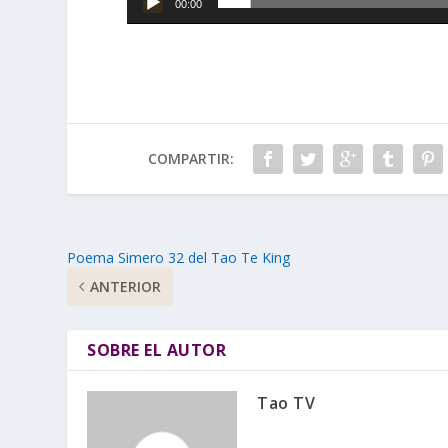
00:00
COMPARTIR:
Poema Simero 32 del Tao Te King
ANTERIOR
SOBRE EL AUTOR
Tao TV