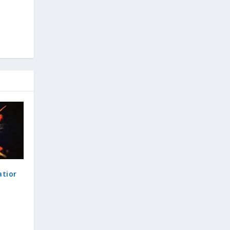
atior