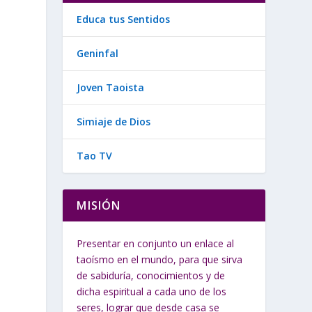
Educa tus Sentidos
Geninfal
Joven Taoista
Simiaje de Dios
Tao TV
MISIÓN
Presentar en conjunto un enlace al
taoísmo en el mundo, para que sirva
de sabiduría, conocimientos y de
s
dicha espiritual a cada uno de los
seres, lograr que desde casa se