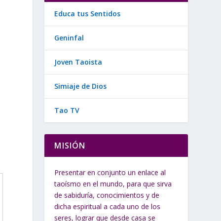
Educa tus Sentidos
Geninfal
Joven Taoista
Simiaje de Dios
Tao TV
MISIÓN
Presentar en conjunto un enlace al
taoísmo en el mundo, para que sirva
de sabiduría, conocimientos y de
dicha espiritual a cada uno de los
seres, lograr que desde casa se