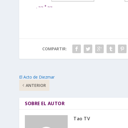
. ~~ ° ~~
COMPARTIR:
El Acto de Diezmar
ANTERIOR
SOBRE EL AUTOR
Tao TV