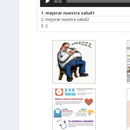
00:00
de
audio
1.
mejorar nuestra salud1
2.
mejorar nuestra salud2
3.
2