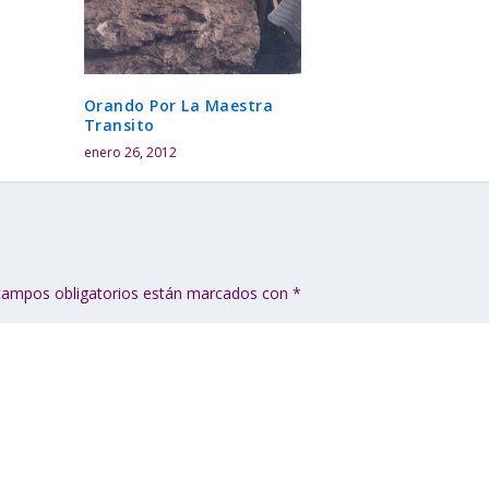
e
n
.
Orando Por La Maestra
Transito
enero 26, 2012
campos obligatorios están marcados con
*