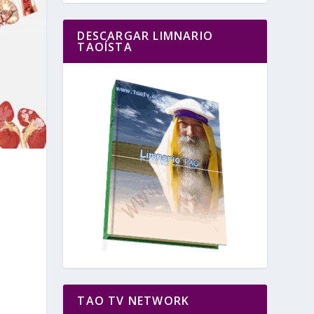
DESCARGAR LIMNARIO
TAOÍSTA
TAO TV NETWORK