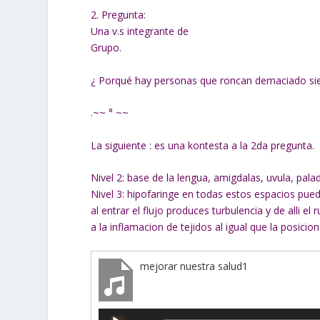
2. Pregunta:
Una v.s integrante de
Grupo.
¿ Porqué hay personas que roncan demaciado si
.~~ ° ~~
La siguiente : es una kontesta a la 2da pregunta.
Nivel 2: base de la lengua, amigdalas, uvula, pala
Nivel 3: hipofaringe en todas estos espacios puede
al entrar el flujo produces turbulencia y de alli e
a la inflamacion de tejidos al igual que la posicion
mejorar nuestra salud1
Reproductor