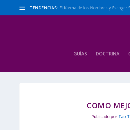
TENDENCIAS:
El Karma de los Nombres y Escoger 
GUÍAS
DOCTRINA
COMO MEJ
Publicado por
Tao T