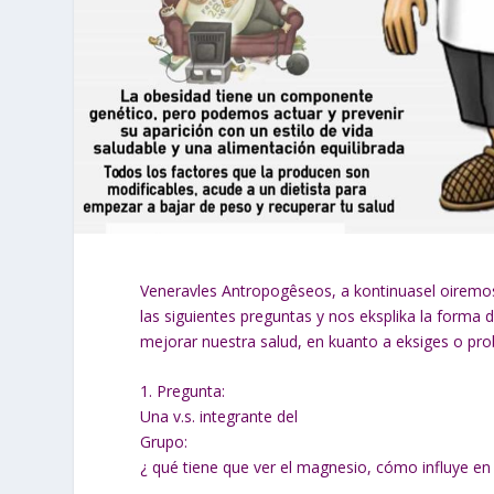
Veneravles Antropogêseos, a kontinuasel oiremos
las siguientes preguntas y nos eksplika la forma 
mejorar nuestra salud, en kuanto a eksiges o pro
1. Pregunta:
Una v.s. integrante del
Grupo:
¿ qué tiene que ver el magnesio, cómo influye en 