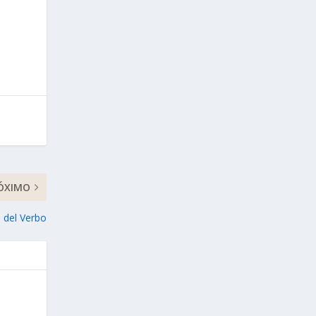
ÓXIMO
a del Verbo