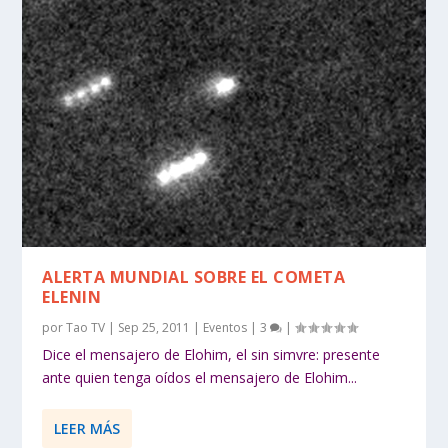
ALERTA MUNDIAL SOBRE EL COMETA
ELENIN
por
Tao TV
|
Sep 25, 2011
|
Eventos
|
3
|
Dice el mensajero de Elohim, el sin simvre: presente
ante quien tenga oídos el mensajero de Elohim...
LEER MÁS