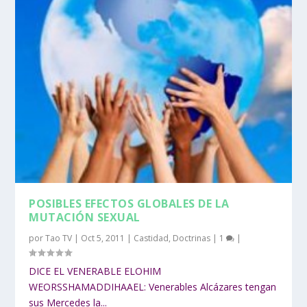
POSIBLES EFECTOS GLOBALES DE LA
MUTACIÓN SEXUAL
por
Tao TV
|
Oct 5, 2011
|
Castidad
,
Doctrinas
|
1
|
DICE EL VENERABLE ELOHIM
WEORSSHAMADDIHAAEL: Venerables Alcázares tengan
sus Mercedes la...