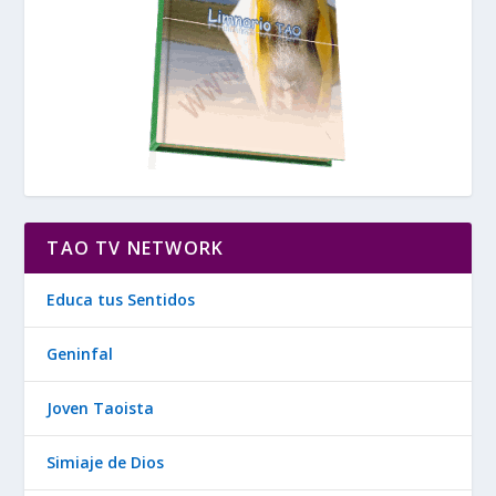
TAO TV NETWORK
Educa tus Sentidos
Geninfal
Joven Taoista
Simiaje de Dios