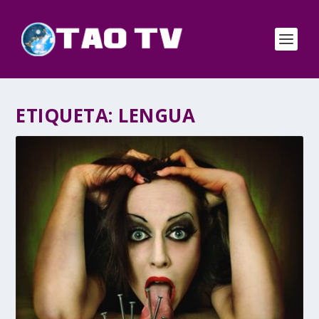
ETIQUETA:
LENGUA