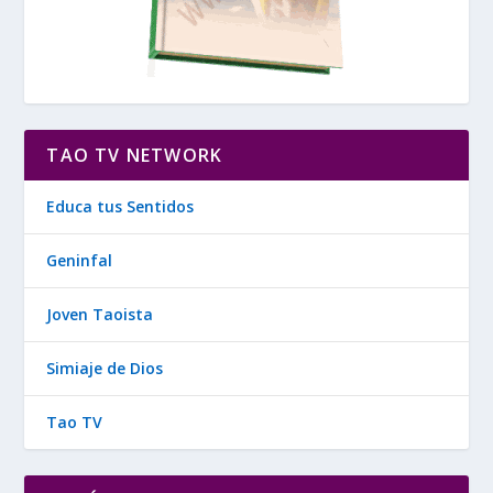
TAO TV NETWORK
Educa tus Sentidos
Geninfal
Joven Taoista
Simiaje de Dios
Tao TV