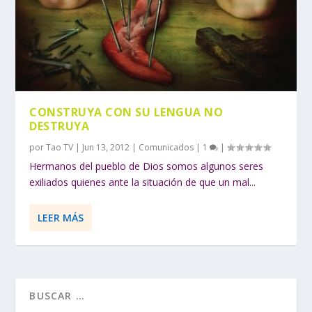
CONSTRUYA CON SU LENGUA NO
DESTRUYA
por
Tao TV
|
Jun 13, 2012
|
Comunicados
|
1
|
Hermanos del pueblo de Dios somos algunos seres
exiliados quienes ante la situación de que un mal...
LEER MÁS