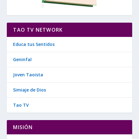
TAO TV NETWORK
Educa tus Sentidos
Geninfal
Joven Taoista
Simiaje de Dios
Tao TV
MISIÓN