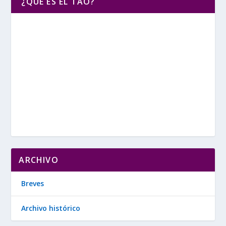
¿QUE ES EL TAO?
ARCHIVO
Breves
Archivo histórico