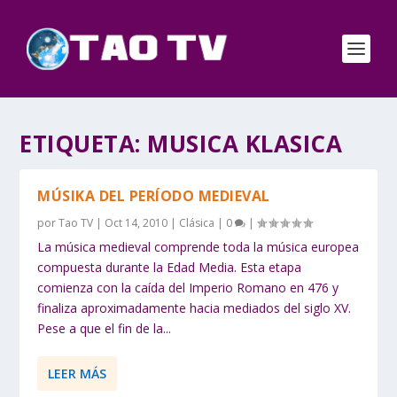
ETIQUETA:
MUSICA KLASICA
MÚSIKA DEL PERÍODO MEDIEVAL
por
Tao TV
|
Oct 14, 2010
|
Clásica
|
0
|
La música medieval comprende toda la música europea
compuesta durante la Edad Media. Esta etapa
comienza con la caída del Imperio Romano en 476 y
finaliza aproximadamente hacia mediados del siglo XV.
Pese a que el fin de la...
LEER MÁS