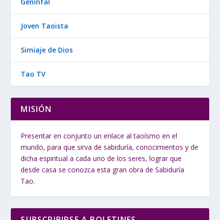
Geninfal
Joven Taoista
Simiaje de Dios
Tao TV
MISIÓN
Presentar en conjunto un enlace al taoísmo en el
mundo, para que sirva de sabiduría, conocimientos y de
dicha espiritual a cada uno de los seres, lograr que
desde casa se conozca esta gran obra de Sabiduría
Tao.
SUBSCRIBIRSE A BOLETINES