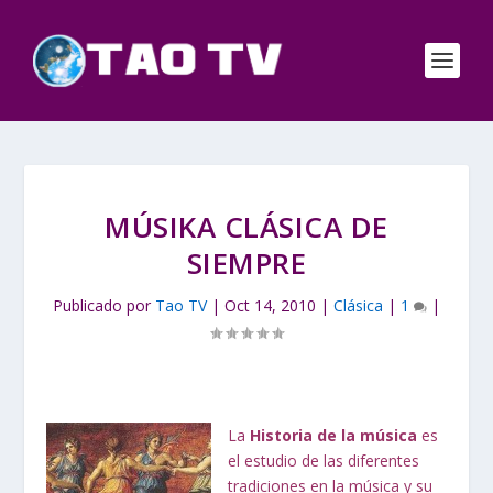
MÚSIKA CLÁSICA DE
SIEMPRE
Publicado por
Tao TV
|
Oct 14, 2010
|
Clásica
|
1
|
La
Historia de la música
es
el estudio de las diferentes
tradiciones en la
música
y su