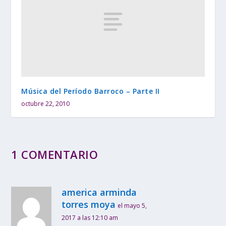
Música del Período Barroco – Parte II
octubre 22, 2010
1 COMENTARIO
america arminda
torres moya
el mayo 5,
2017 a las 12:10 am