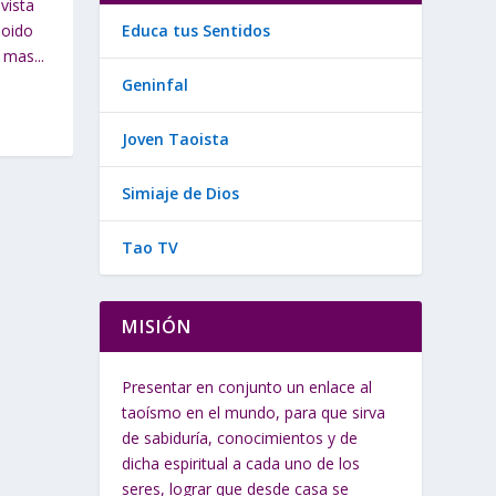
vista
 oido
Educa tus Sentidos
mas...
Geninfal
Joven Taoista
Simiaje de Dios
Tao TV
MISIÓN
Presentar en conjunto un enlace al
taoísmo en el mundo, para que sirva
de sabiduría, conocimientos y de
dicha espiritual a cada uno de los
seres, lograr que desde casa se