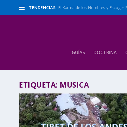
TENDENCIAS:
El Karma de los Nombres y Escoger 
GUÍAS
DOCTRINA
ETIQUETA:
MUSICA