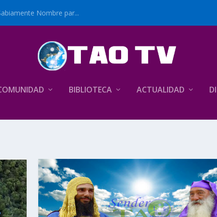
Sabiamente Nombre par...
COMUNIDAD
BIBLIOTECA
ACTUALIDAD
D