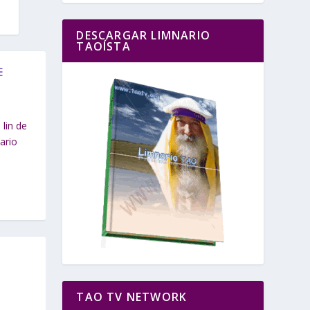
DESCARGAR LIMNARIO
TAOÍSTA
E
lin de
ario
TAO TV NETWORK