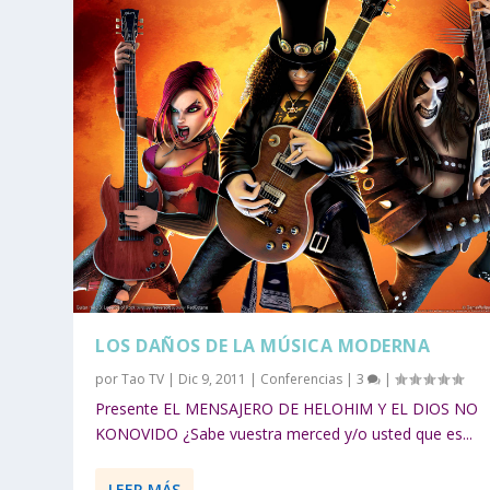
LOS DAÑOS DE LA MÚSICA MODERNA
por
Tao TV
|
Dic 9, 2011
|
Conferencias
|
3
|
Presente EL MENSAJERO DE HELOHIM Y EL DIOS NO
KONOVIDO ¿Sabe vuestra merced y/o usted que es...
LEER MÁS