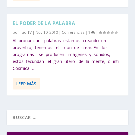
EL PODER DE LA PALABRA
por
Tao TV
|
Nov 10, 2010
|
Conferencias
|
1
|
Al pronunciar palabras estamos creando un
proverbio, tenemos el don de crear. En los
programas se producen imágenes y sonidos,
estos fecundan el gran útero de la mente, o inti
Cósmica ...
LEER MÁS