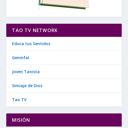
TAO TV NETWORK
Educa tus Sentidos
Geninfal
Joven Taoista
Simiaje de Dios
Tao TV
MISIÓN