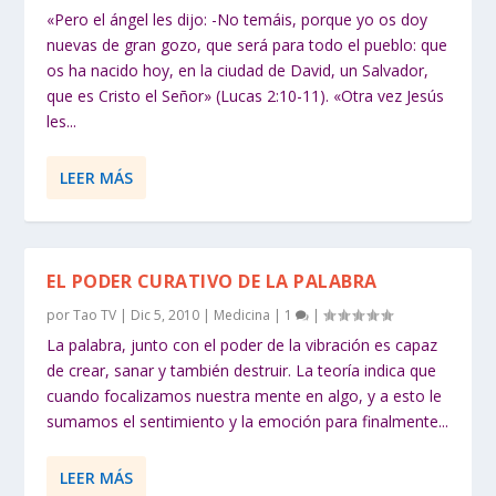
«Pero el ángel les dijo: -No temáis, porque yo os doy
nuevas de gran gozo, que será para todo el pueblo: que
os ha nacido hoy, en la ciudad de David, un Salvador,
que es Cristo el Señor» (Lucas 2:10-11). «Otra vez Jesús
les...
LEER MÁS
EL PODER CURATIVO DE LA PALABRA
por
Tao TV
|
Dic 5, 2010
|
Medicina
|
1
|
La palabra, junto con el poder de la vibración es capaz
de crear, sanar y también destruir. La teoría indica que
cuando focalizamos nuestra mente en algo, y a esto le
sumamos el sentimiento y la emoción para finalmente...
LEER MÁS