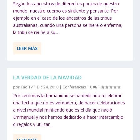
Según los ancestros de diferentes partes de nuestro
mundo, nuestro cuerpo es sintiente y pensante. Por
ejemplo en el caso de los ancestros de las tribus
australianas, cuando una persona se hiere o enferma,
la tribu se reune a su...
LEER MÁS
LA VERDAD DE LA NAVIDAD
por
Tao TV
|
Dic 24, 2010
|
Conferencias
|
0
|
Por centurias la humanidad se ha dedicado a celebrar
una fecha que no es verdadera, de hacer celebraciones
a nivel mundial mintiendo que es el día que nació
Emmanuel y nos hemos dedicado a hacer intercambio
d regalos y utilizar...