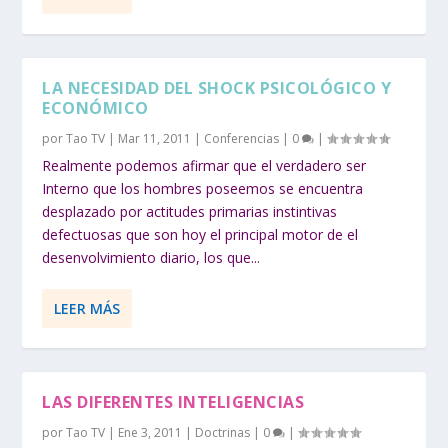
LA NECESIDAD DEL SHOCK PSICOLÓGICO Y
ECONÓMICO
por
Tao TV
|
Mar 11, 2011
|
Conferencias
|
0
|
Realmente podemos afirmar que el verdadero ser
Interno que los hombres poseemos se encuentra
desplazado por actitudes primarias instintivas
defectuosas que son hoy el principal motor de el
desenvolvimiento diario, los que...
LEER MÁS
LAS DIFERENTES INTELIGENCIAS
por
Tao TV
|
Ene 3, 2011
|
Doctrinas
|
0
|