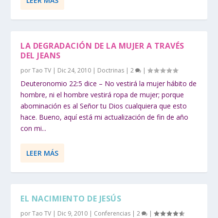
LEER MÁS
LA DEGRADACIÓN DE LA MUJER A TRAVÉS
DEL JEANS
por
Tao TV
|
Dic 24, 2010
|
Doctrinas
|
2
|
Deuteronomio 22:5 dice – No vestirá la mujer hábito de
hombre, ni el hombre vestirá ropa de mujer; porque
abominación es al Señor tu Dios cualquiera que esto
hace. Bueno, aquí está mi actualización de fin de año
con mi...
LEER MÁS
EL NACIMIENTO DE JESÚS
por
Tao TV
|
Dic 9, 2010
|
Conferencias
|
2
|