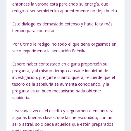
entonces la varona está perdiendo su energía, que
redigo al ser semietérika aparentemente no deja huella.
Este dialogo es demasiado extenso y haría falta más
tiempo para contestar.
Por ultimo le redigo; no todo el que tiene orgasmos en
seco experimenta la sensación Edénika.
Espero haber contestado en alguna proporción su
pregunta, y al mismo tiempo causarle inquietud de
investigación, pregunte cuanto quiera, recuerde que el
tesoro de la sabiduría se aumenta conociendo, y la
pregunta es un buen mecanismo pada obtener
sabiduría.
Lea varias veces el escrito y seguramente encontrara
algunas buenas claves, que las he escondido, con un
sello astral, solo pada aquellos que estén preparados
pada conocerlas.