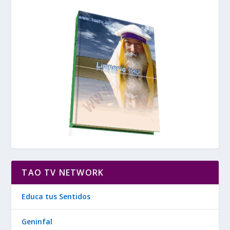
TAO TV NETWORK
Educa tus Sentidos
Geninfal