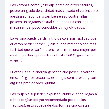
Las varonas como ya lo dije antes en otros escritos,
posee un grado de castidad más elevado el varón, esto
juega a su favor pero también en su contra, ellas
poseen un órganos sexual que tiene una cantidad de
mecanismos, poco conocidos y muy olvidados.
La varona puede perder vitrioluz con más facilidad que
el varón perder semen, y ella puede retenerlo con más
facilidad que el varón retener el semen, una mujer que
asiste a un baile puede tener hasta 160 Orgasmos de
vitrioluz.
El vitrioluz es la energía genética que posee la varona
en sus órganos sexuales, es un gas semi etérico y con
algunas propiedades liquidas.
Las mujeres si pueden expulsar liquido cuando llegan al
clímax orgásmico (no recomendado por nos los
Taoístas), esto sucede de dos formas una con un