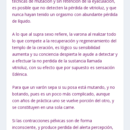
técnicas de mutación y sin retención de la eyaculación,
es posible que no detecten la pérdida de vitrioluz, y que
nunca hayan tenido un orgasmo con abundante pérdida
de líquido.
A lo que al supra sexo refiere, la varona al realizar todo
lo que compete a la recuperación y regeneramiento del
templo de la ceración, es lógico su sensibilidad
aumenta y su conciencia despierta le ayude a detectar y
a efectuar la no perdida de la sustancia llamada
vitrioluz, con su efecto que por supuesto es sensación
Edénica.
Para que un varón sepa si su posa está mutando, y no
botando, pues es un poco más complicado, aunque
con años de práctica uno se vuelve porción del otro, y
se constituyen en una sola carne.
Si las contracciones pélvicas son de forma
inconsciente, y produce perdida del alerta percepción,