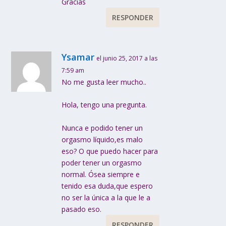
Gracias
RESPONDER
Ysamar
el junio 25, 2017 a las
7:59 am
No me gusta leer mucho..
Hola, tengo una pregunta.
Nunca e podido tener un
orgasmo líquido,es malo
eso? O que puedo hacer para
poder tener un orgasmo
normal. Ósea siempre e
tenido esa duda,que espero
no ser la única a la que le a
pasado eso.
RESPONDER