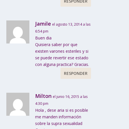
RESPONDER
Jamile
el agosto 13, 2014 a las
6:54 pm
Buen dia
Quisiera saber por que
existen varones esteriles y si
se puede revertir ese estado
con alguna practica? Gracias.
RESPONDER
Milton
el junio 16, 2015 a las
4:30 pm
Hola , dese aria si es posible
me manden información
sobre la supra sexualidad