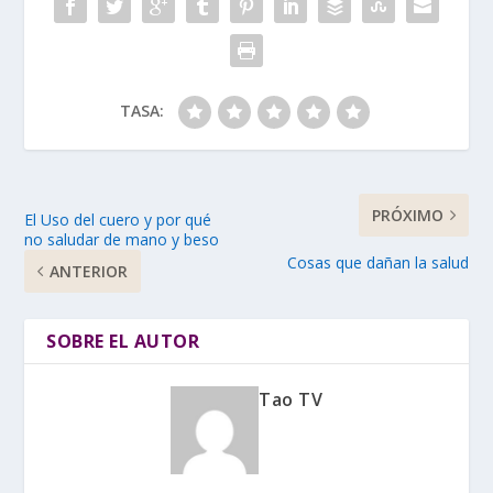
TASA:
PRÓXIMO
El Uso del cuero y por qué
no saludar de mano y beso
Cosas que dañan la salud
ANTERIOR
SOBRE EL AUTOR
Tao TV