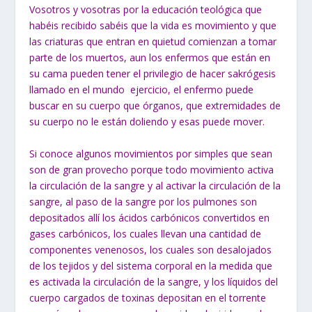
Vosotros y vosotras por la educación teológica que
habéis recibido sabéis que la vida es movimiento y que
las criaturas que entran en quietud comienzan a tomar
parte de los muertos, aun los enfermos que están en
su cama pueden tener el privilegio de hacer sakrógesis
llamado en el mundo ejercicio, el enfermo puede
buscar en su cuerpo que órganos, que extremidades de
su cuerpo no le están doliendo y esas puede mover.
Si conoce algunos movimientos por simples que sean
son de gran provecho porque todo movimiento activa
la circulación de la sangre y al activar la circulación de la
sangre, al paso de la sangre por los pulmones son
depositados allí los ácidos carbónicos convertidos en
gases carbónicos, los cuales llevan una cantidad de
componentes venenosos, los cuales son desalojados
de los tejidos y del sistema corporal en la medida que
es activada la circulación de la sangre, y los líquidos del
cuerpo cargados de toxinas depositan en el torrente