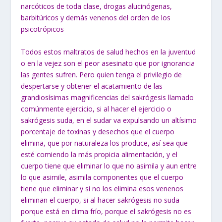
narcóticos de toda clase, drogas alucinógenas,
barbitúricos y demás venenos del orden de los
psicotrópicos
Todos estos maltratos de salud hechos en la juventud
o en la vejez son el peor asesinato que por ignorancia
las gentes sufren. Pero quien tenga el privilegio de
despertarse y obtener el acatamiento de las
grandiosísimas magnificencias del sakrógesis llamado
comúnmente ejercicio, si al hacer el ejercicio o
sakrógesis suda, en el sudar va expulsando un altísimo
porcentaje de toxinas y desechos que el cuerpo
elimina, que por naturaleza los produce, así sea que
esté comiendo la más propicia alimentación, y el
cuerpo tiene que eliminar lo que no asimila y aun entre
lo que asimile, asimila componentes que el cuerpo
tiene que eliminar y si no los elimina esos venenos
eliminan el cuerpo, si al hacer sakrógesis no suda
porque está en clima frío, porque el sakrógesis no es