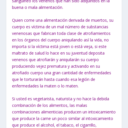
sanguíneo los venenos que han sido adquiridos en la
buena o mala alimentación.
Quien come una alimentación derivada de muertos, su
cuerpo es víctima de un mal número de substancias
venenosas que fabrican toda clase de atrofiamientos
en los órganos del cuerpo aniquilando así la vida, no
importa si la víctima está joven o está vieja, si este
maltrato de salud lo hace en su juventud deposita
venenos que atrofiarán y aniquilarán su cuerpo
produciendo vejez prematura y activando en su
atrofiado cuerpo una gran cantidad de enfermedades
que le torturarán hasta cuando esa legión de
enfermedades la maten o lo maten.
Si usted es vegetarista, naturista y no hace la debida
combinación de los alimentos, las malas
combinaciones alimenticias producen un intoxicamiento
que produce la carne un poco similar al intoxicamiento
que produce el alcohol, el tabaco, el cigarrillo,