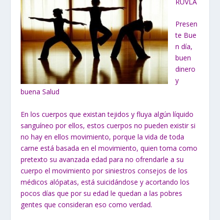
RUVLA
Presen
te Bue
n día,
buen
dinero
y
buena Salud
En los cuerpos que existan tejidos y fluya algún líquido
sanguíneo por ellos, estos cuerpos no pueden existir si
no hay en ellos movimiento, porque la vida de toda
carne está basada en el movimiento, quien toma como
pretexto su avanzada edad para no ofrendarle a su
cuerpo el movimiento por siniestros consejos de los
médicos alópatas, está suicidándose y acortando los
pocos días que por su edad le quedan a las pobres
gentes que consideran eso como verdad.