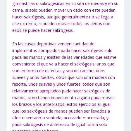
gimnásticas o sakrogésicas en su silla de ruedas y en su
cama, si solo pueden mover un dedo con este pueden
hacer sakrógesis, aunque generalmente no se llega a
ese extremo, si pueden mover todos los dedos con
esos se puede hacer sakrógesis.
En las casas deportivas venden cantidad de
implementos apropiados pada hacer sakrógesis solo
pada las manos y existen de las variedades que estime
conveniente el que va a hacer el sakrógesis, unos que
son en forma de esferitas y son de caucho, unos
suaves y unos fuertes, otros que son una madera con
resorte, unos suaves y unos fuertes, todos que son
relativamente apropiados pada hacer sakrógesis de
manos, si no tienen impedimento alguno pada mover
los brazos y los antebrazos, estos ejercicios al igual
que los sakrógesis de manos pueden ser llevados a
efecto sentado o sentada, acostado o acostada, y
pada sakrógesis de antebrazo de igual forma solo