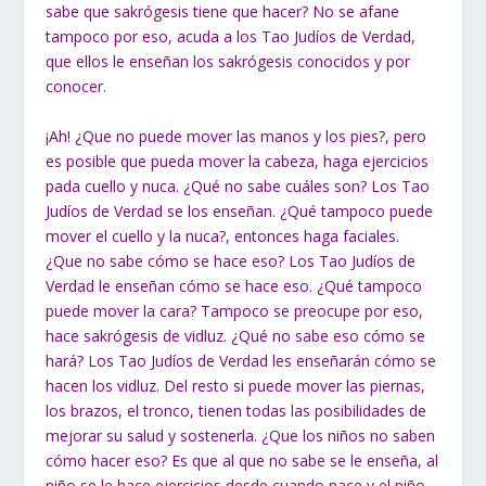
sabe que sakrógesis tiene que hacer? No se afane
tampoco por eso, acuda a los Tao Judíos de Verdad,
que ellos le enseñan los sakrógesis conocidos y por
conocer.
¡Ah! ¿Que no puede mover las manos y los pies?, pero
es posible que pueda mover la cabeza, haga ejercicios
pada cuello y nuca. ¿Qué no sabe cuáles son? Los Tao
Judíos de Verdad se los enseñan. ¿Qué tampoco puede
mover el cuello y la nuca?, entonces haga faciales.
¿Que no sabe cómo se hace eso? Los Tao Judíos de
Verdad le enseñan cómo se hace eso. ¿Qué tampoco
puede mover la cara? Tampoco se preocupe por eso,
hace sakrógesis de vidluz. ¿Qué no sabe eso cómo se
hará? Los Tao Judíos de Verdad les enseñarán cómo se
hacen los vidluz. Del resto si puede mover las piernas,
los brazos, el tronco, tienen todas las posibilidades de
mejorar su salud y sostenerla. ¿Que los niños no saben
cómo hacer eso? Es que al que no sabe se le enseña, al
niño se le hace ejercicios desde cuando nace y el niño