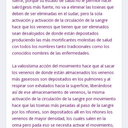
fuerte, porque su estado de salud no le permite hacer
sakrógesis más fuerte, no va a eliminar las toxinas que
deben de ser eliminadas en el sudar, pero la sola
activación y activación de la circulación de la sangre
hace que los venenos que tienen que ser eliminados
sean desalojados de donde están depositados
produciendo las más mortificantes molestias de salud
con todos los nombres tanto tradicionales como los
conocidos nombres de las enfermedades.
La valiosísima acción del movimiento hace que al sacar
los venenos de donde están almacenados los venenos
más gaseosos son depositados en los pulmones y al
respirar son exhalados hacia la superficie, liberándose
así de ese almacenamiento de venenos, la misma
activación de la circulación de la sangre por movimiento
hace que las toxinas más pesadas al paso de la sangre
por los riñones, son depositados allí en los riñones los
venenos de mayor densidad, los cuales salen en la
orina pero pada eso se necesita activar el movimiento,