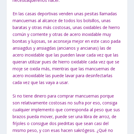
necesitaquererlos hacer.
En las casas deportivas venden unas pesitas llamadas
mancuernas al alcance de todos los bolsillos, unas
baratas y otras más costosas, unas oxidables de hierro
común y corriente y otras de acero inoxidable muy
bonitas y lujosas, se aconseja mejor en este caso pada
ansiagdus y ansiagdas (ancianos y ancianas) las de
acero inoxidable que las pueden lavar cada vez que las
quieran utilizar pues de hierro oxidable cada vez que se
moje se oxida más, mientras que las mancuernas de
acero inoxidable las puede lavar para desinfectarlas
cada vez que las vaya a usar.
Si no tiene dinero para comprar mancuernas porque
son relativamente costosas no sufra por eso, consiga
cualquier implemento que corresponda al peso que sus
brazos pueda mover, puede ser una libra de arroz, de
fríjoles o consigue dos piedritas que sean casi del
mismo peso, y con esas hacen sakrógesis. ¿Qué no