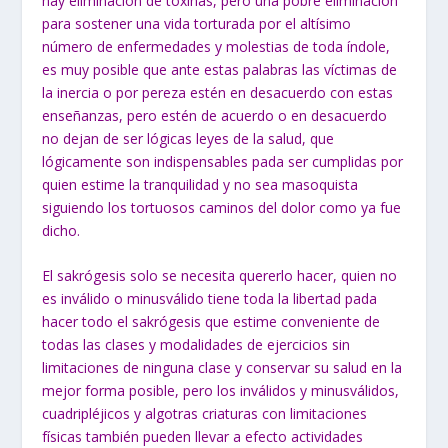
hay eliminación de toxinas, pero una pobre eliminación
para sostener una vida torturada por el altísimo
número de enfermedades y molestias de toda índole,
es muy posible que ante estas palabras las víctimas de
la inercia o por pereza estén en desacuerdo con estas
enseñanzas, pero estén de acuerdo o en desacuerdo
no dejan de ser lógicas leyes de la salud, que
lógicamente son indispensables pada ser cumplidas por
quien estime la tranquilidad y no sea masoquista
siguiendo los tortuosos caminos del dolor como ya fue
dicho.
El sakrógesis solo se necesita quererlo hacer, quien no
es inválido o minusválido tiene toda la libertad pada
hacer todo el sakrógesis que estime conveniente de
todas las clases y modalidades de ejercicios sin
limitaciones de ninguna clase y conservar su salud en la
mejor forma posible, pero los inválidos y minusválidos,
cuadripléjicos y algotras criaturas con limitaciones
físicas también pueden llevar a efecto actividades